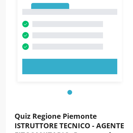
1
1
PROVA ORA!
Quiz Regione Piemonte
ISTRUTTORE TECNICO - AGENTE