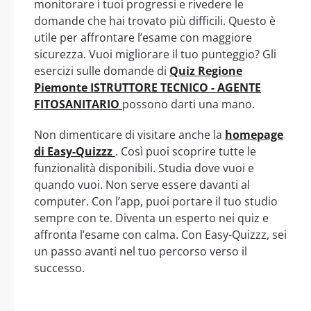
monitorare i tuoi progressi e rivedere le
domande che hai trovato più difficili. Questo è
utile per affrontare l’esame con maggiore
sicurezza. Vuoi migliorare il tuo punteggio? Gli
esercizi sulle domande di
Quiz Regione
Piemonte ISTRUTTORE TECNICO - AGENTE
FITOSANITARIO
possono darti una mano.
Non dimenticare di visitare anche la
homepage
di Easy-Quizzz
. Così puoi scoprire tutte le
funzionalità disponibili. Studia dove vuoi e
quando vuoi. Non serve essere davanti al
computer. Con l’app, puoi portare il tuo studio
sempre con te. Diventa un esperto nei quiz e
affronta l’esame con calma. Con Easy-Quizzz, sei
un passo avanti nel tuo percorso verso il
successo.