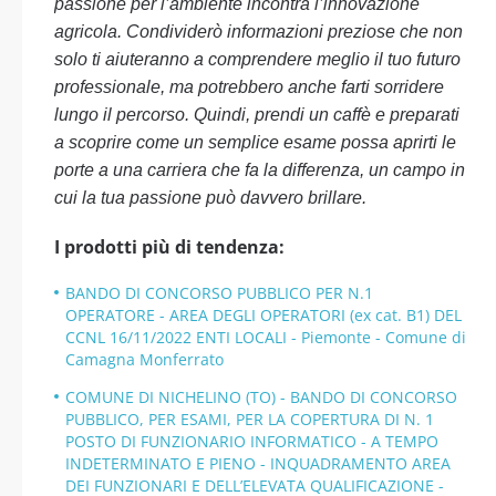
passione per l’ambiente incontra l’innovazione
agricola. Condividerò informazioni preziose che non
solo ti aiuteranno a comprendere meglio il tuo futuro
professionale, ma potrebbero anche farti sorridere
lungo il percorso. Quindi, prendi un caffè e preparati
a scoprire come un semplice esame possa aprirti le
porte a una carriera che fa la differenza, un campo in
cui la tua passione può davvero brillare.
I prodotti più di tendenza:
BANDO DI CONCORSO PUBBLICO PER N.1
OPERATORE - AREA DEGLI OPERATORI (ex cat. B1) DEL
CCNL 16/11/2022 ENTI LOCALI - Piemonte - Comune di
Camagna Monferrato
COMUNE DI NICHELINO (TO) - BANDO DI CONCORSO
PUBBLICO, PER ESAMI, PER LA COPERTURA DI N. 1
POSTO DI FUNZIONARIO INFORMATICO - A TEMPO
INDETERMINATO E PIENO - INQUADRAMENTO AREA
DEI FUNZIONARI E DELL’ELEVATA QUALIFICAZIONE -