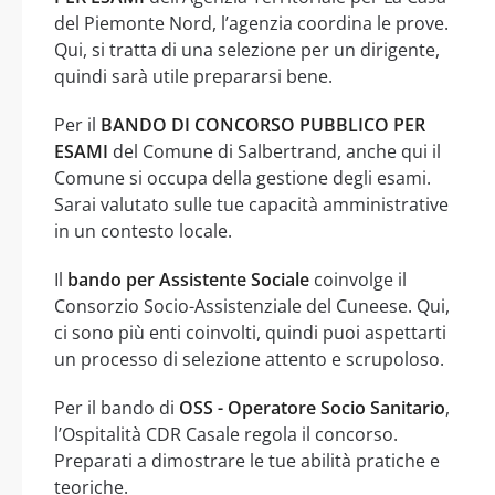
del Piemonte Nord, l’agenzia coordina le prove.
Qui, si tratta di una selezione per un dirigente,
quindi sarà utile prepararsi bene.
Per il
BANDO DI CONCORSO PUBBLICO PER
ESAMI
del Comune di Salbertrand, anche qui il
Comune si occupa della gestione degli esami.
Sarai valutato sulle tue capacità amministrative
in un contesto locale.
Il
bando per Assistente Sociale
coinvolge il
Consorzio Socio-Assistenziale del Cuneese. Qui,
ci sono più enti coinvolti, quindi puoi aspettarti
un processo di selezione attento e scrupoloso.
Per il bando di
OSS - Operatore Socio Sanitario
,
l’Ospitalità CDR Casale regola il concorso.
Preparati a dimostrare le tue abilità pratiche e
teoriche.