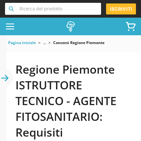
Ricerca del prodotto
ISCRIVITI
Pagina iniziale
...
Concorsi Regione Piemonte
Regione Piemonte
ISTRUTTORE
TECNICO - AGENTE
FITOSANITARIO:
Requisiti