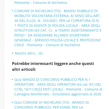
Piemonte - Comune di Nichelino
COMUNE DI NICHELINO (TO) - BANDO PUBBLICO DI
MOBILITA’ VOLONTARIA ESTERNA, AI SENSI DELL’ART.
30 DEL D.LGS. N. 165/2001, PER LA COPERTURA DI N.
1 POSTO DI AGENTE DI POLIZIA LOCALE - AREA DEGLI
ISTRUTTORI (EX CAT. C) - A TEMPO INDETERMINATO E
PIENO - DA ASSEGNARE ALL’AREA SEGRETARIA
GENERALE - SERVIZIO POLIZIA LOCALE E PROTEZIONE
CIVILE - Piemonte - Comune di Nichelino
Mostra altro... (6)
Potrebbe interessarti leggere anche questi
altri articoli:
Quiz BANDO DI CONCORSO PUBBLICO PER N.1
OPERATORE - AREA DEGLI OPERATORI (ex cat. B1) DEL
CCNL 16/11/2022 ENTI LOCALI - Piemonte - Comune di
Camagna Monferrato - Simulatore aggiornato al 2026
Quiz COMUNE DI NICHELINO (TO) - BANDO DI
CONCORSO PUBBLICO, PER ESAMI, PER LA