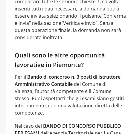
completare tutte le sezioni richieste. Una volta
inseriti tutti i dati necessari, la domanda potrà
essere inviata selezionando il pulsante"Conferma
e invia" nella sezione"Verifica e invio". Senza
questa operazione finale, la domanda non sarà
considerata inoltrata.
Quali sono le altre opportunità
lavorative in Piemonte?
Per il
Bando di concorso n. 3 posti di Istruttore
Amministrativo Contabile
del Comune di
Valenza, l’autorità competente è il Comune
stesso. Puoi aspettarti che gli esami siano gestiti
internamente, con una valutazione diretta delle
competenze.
Nel caso del
BANDO DI CONCORSO PUBBLICO
PER ESAMI
dell’Agenzia Territoriale per La Casa