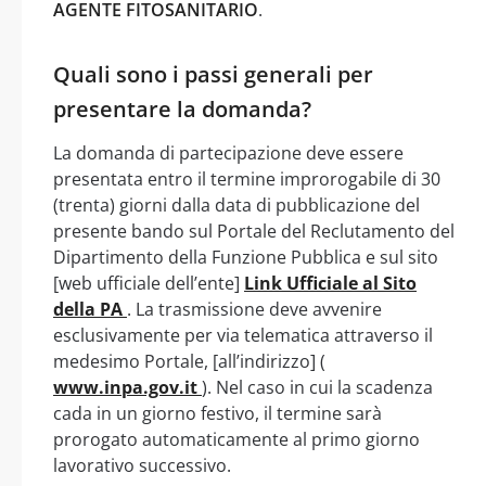
AGENTE FITOSANITARIO
.
Quali sono i passi generali per
presentare la domanda?
La domanda di partecipazione deve essere
presentata entro il termine improrogabile di 30
(trenta) giorni dalla data di pubblicazione del
presente bando sul Portale del Reclutamento del
Dipartimento della Funzione Pubblica e sul sito
[web ufficiale dell’ente]
Link Ufficiale al Sito
della PA
. La trasmissione deve avvenire
esclusivamente per via telematica attraverso il
medesimo Portale, [all’indirizzo] (
www.inpa.gov.it
). Nel caso in cui la scadenza
cada in un giorno festivo, il termine sarà
prorogato automaticamente al primo giorno
lavorativo successivo.