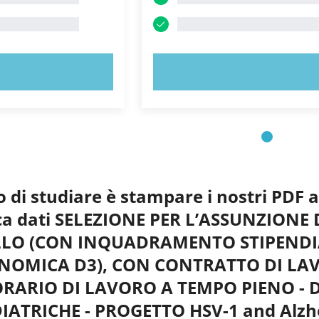
 ORA!
PROVA ORA!
o di studiare è stampare i nostri PDF 
anca dati SELEZIONE PER L’ASSUNZIONE
LO (CON INQUADRAMENTO STIPENDIAL
ONOMICA D3), CON CONTRATTO DI L
 ORARIO DI LAVORO A TEMPO PIENO - 
IATRICHE - PROGETTO HSV-1 and Alzhei