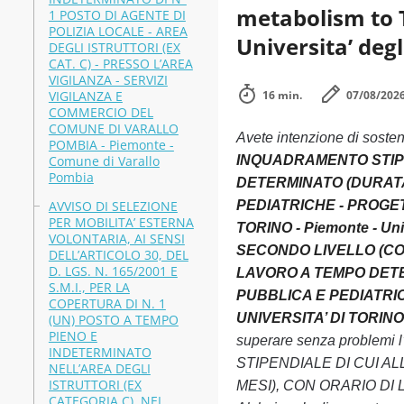
metabolism to 
1 POSTO DI AGENTE DI
POLIZIA LOCALE - AREA
Universita’ degl
DEGLI ISTRUTTORI (EX
CAT. C) - PRESSO L’AREA
VIGILANZA - SERVIZI
VIGILANZA E
16 min.
07/08/202
COMMERCIO DEL
COMUNE DI VARALLO
Avete intenzione di soste
POMBIA - Piemonte -
Comune di Varallo
INQUADRAMENTO STIPE
Pombia
DETERMINATO (DURATA 
AVVISO DI SELEZIONE
PEDIATRICHE - PROGETTO
PER MOBILITA’ ESTERNA
TORINO - Piemonte - Univ
VOLONTARIA, AI SENSI
SECONDO LIVELLO (CO
DELL’ARTICOLO 30, DEL
D. LGS. N. 165/2001 E
LAVORO A TEMPO DETER
S.M.I., PER LA
PUBBLICA E PEDIATRICHE
COPERTURA DI N. 1
UNIVERSITA’ DI TORINO - 
(UN) POSTO A TEMPO
PIENO E
superare senza proble
INDETERMINATO
STIPENDIALE DI CUI A
NELL’AREA DEGLI
ISTRUTTORI (EX
MESI), CON ORARIO DI
CATEGORIA C), NEL