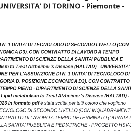
 UNIVERSITA’ DI TORINO - Piemonte -
I N. 1 UNITA’ DI TECNOLOGO DI SECONDO LIVELLO (CON
NOMICA D3), CON CONTRATTO DI LAVORO A TEMPO
PARTIMENTO DI SCIENZE DELLA SANITA’ PUBBLICA E
sm to Treat Alzheimer’s Disease (HALTAD) - UNIVERSITA’ 
ZIONE PER L’ASSUNZIONE DI N. 1 UNITA’ DI TECNOLOGO DI
ORIA D, POSIZIONE ECONOMICA D3), CON CONTRATTO 
TEMPO PIENO - DIPARTIMENTO DI SCIENZE DELLA SANIT
pid metabolism to Treat Alzheimer’s Disease (HALTAD) -
026 in formato pdf
è stata scritta per tutti coloro che vogliono
’ DI TECNOLOGO DI SECONDO LIVELLO (CON INQUADRAMEN
 CONTRATTO DI LAVORO A TEMPO DETERMINATO (DURATA 
LLA SANITA’ PUBBLICA E PEDIATRICHE - PROGETTO HSV-