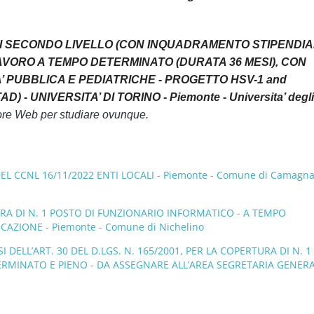
 DI SECONDO LIVELLO (CON INQUADRAMENTO STIPENDIA
AVORO A TEMPO DETERMINATO (DURATA 36 MESI), CON
’ PUBBLICA E PEDIATRICHE - PROGETTO HSV-1 and
AD) - UNIVERSITA’ DI TORINO - Piemonte - Universita’ degli
tore Web per studiare ovunque.
L CCNL 16/11/2022 ENTI LOCALI - Piemonte - Comune di Camagn
RA DI N. 1 POSTO DI FUNZIONARIO INFORMATICO - A TEMPO
AZIONE - Piemonte - Comune di Nichelino
DELL’ART. 30 DEL D.LGS. N. 165/2001, PER LA COPERTURA DI N. 1
ETERMINATO E PIENO - DA ASSEGNARE ALL’AREA SEGRETARIA GENERA