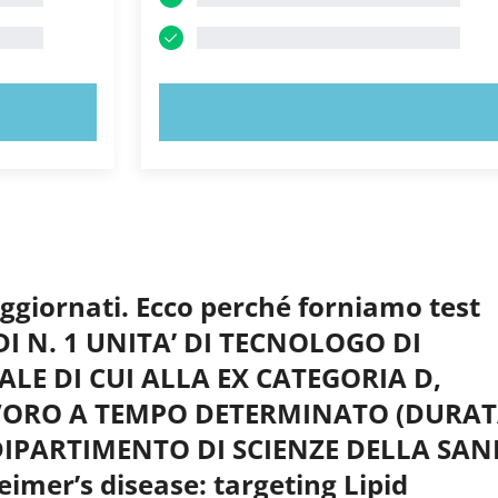
PROVA ORA!
aggiornati. Ecco perché forniamo test
 DI N. 1 UNITA’ DI TECNOLOGO DI
E DI CUI ALLA EX CATEGORIA D,
AVORO A TEMPO DETERMINATO (DURA
DIPARTIMENTO DI SCIENZE DELLA SANI
mer’s disease: targeting Lipid