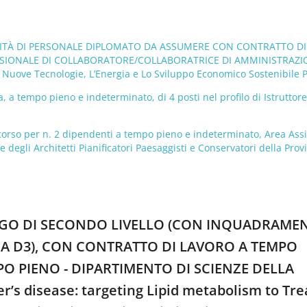
UNITÀ DI PERSONALE DIPLOMATO DA ASSUMERE CON CONTRATTO DI
SSIONALE DI COLLABORATORE/COLLABORATRICE DI AMMINISTRAZI
 Nuove Tecnologie, L’Energia e Lo Sviluppo Economico Sostenibile 
, a tempo pieno e indeterminato, di 4 posti nel profilo di Istruttore
so per n. 2 dipendenti a tempo pieno e indeterminato, Area Assi
 degli Architetti Pianificatori Paesaggisti e Conservatori della Prov
NOLOGO DI SECONDO LIVELLO (CON INQUADRAME
ICA D3), CON CONTRATTO DI LAVORO A TEMPO
O PIENO - DIPARTIMENTO DI SCIENZE DELLA
s disease: targeting Lipid metabolism to Tre