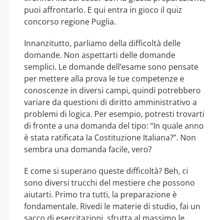
puoi affrontarlo. E qui entra in gioco il quiz
concorso regione Puglia.
Innanzitutto, parliamo della difficoltà delle
domande. Non aspettarti delle domande
semplici. Le domande dell’esame sono pensate
per mettere alla prova le tue competenze e
conoscenze in diversi campi, quindi potrebbero
variare da questioni di diritto amministrativo a
problemi di logica. Per esempio, potresti trovarti
di fronte a una domanda del tipo: “In quale anno
è stata ratificata la Costituzione Italiana?”. Non
sembra una domanda facile, vero?
E come si superano queste difficoltà? Beh, ci
sono diversi trucchi del mestiere che possono
aiutarti. Primo tra tutti, la preparazione è
fondamentale. Rivedi le materie di studio, fai un
sacco di esercitazioni, sfrutta al massimo le