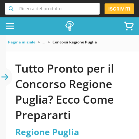
Ricerca del prodotto
ISCRIVITI
Pagina iniziale
...
Concorsi Regione Puglia
Tutto Pronto per il
Concorso Regione
Puglia? Ecco Come
Prepararti
Regione Puglia