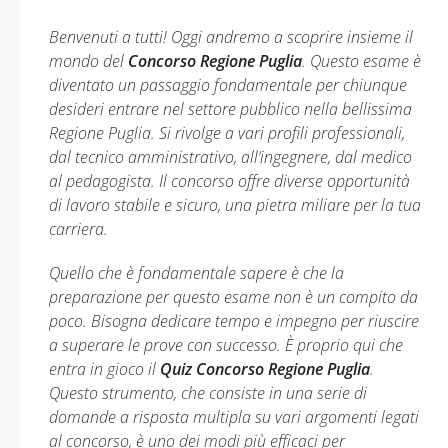
Benvenuti a tutti! Oggi andremo a scoprire insieme il
mondo del
Concorso Regione Puglia
. Questo esame è
diventato un passaggio fondamentale per chiunque
desideri entrare nel settore pubblico nella bellissima
Regione Puglia. Si rivolge a vari profili professionali,
dal tecnico amministrativo, all’ingegnere, dal medico
al pedagogista. Il concorso offre diverse opportunità
di lavoro stabile e sicuro, una pietra miliare per la tua
carriera.
Quello che è fondamentale sapere è che la
preparazione per questo esame non è un compito da
poco. Bisogna dedicare tempo e impegno per riuscire
a superare le prove con successo. È proprio qui che
entra in gioco il
Quiz Concorso Regione Puglia
.
Questo strumento, che consiste in una serie di
domande a risposta multipla su vari argomenti legati
al concorso, è uno dei modi più efficaci per