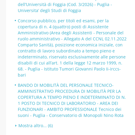
dell’Università di Foggia (Cod. 3/2026) - Puglia -
Universita’ degli Studi di Foggia
Concorso pubblico, per titoli ed esami, per la
copertura di n. 4 (quattro) posti di Assistente
Amministrativo (Area degli Assistenti - Personale del
ruolo amministrativo - Allegato A del CCNL 02.11.2022
Comparto Sanità), posizione economica iniziale, con
contratto di lavoro subordinato a tempo pieno e
indeterminato, riservato esclusivamente alle persone
disabili di cui all’art. 1 della legge 12 marzo 1999, n.
68. - Puglia - Istituto Tumori Giovanni Paolo Ii-irccs-
bari
BANDO DI MOBILITÀ DEL PERSONALE TECNICO-
AMMINISTRATIVO PROCEDURA DI MOBILITÀ PER LA
COPERTURA A TEMPO PIENO E INDETERMINATO DI N.
1 POSTO DI TECNICO DI LABORATORIO - AREA DEI
FUNZIONARI - AMBITO PROFESSIONALE Tecnico dei
suoni - Puglia - Conservatorio di Monopoli Nino Rota
Mostra altro... (6)