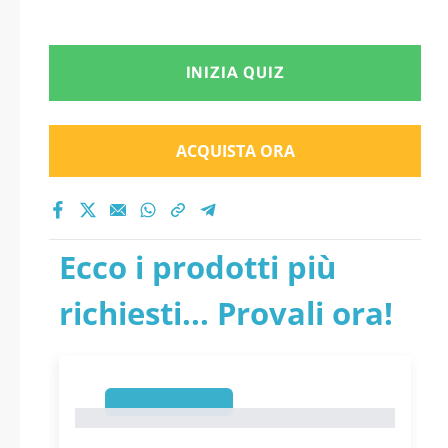
INIZIA QUIZ
ACQUISTA ORA
Ecco i prodotti più
richiesti... Provali ora!
1
1