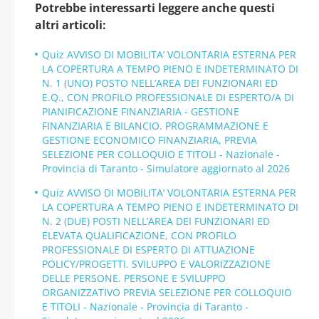
Potrebbe interessarti leggere anche questi
altri articoli:
Quiz AVVISO DI MOBILITA’ VOLONTARIA ESTERNA PER
LA COPERTURA A TEMPO PIENO E INDETERMINATO DI
N. 1 (UNO) POSTO NELL’AREA DEI FUNZIONARI ED
E.Q., CON PROFILO PROFESSIONALE DI ESPERTO/A DI
PIANIFICAZIONE FINANZIARIA - GESTIONE
FINANZIARIA E BILANCIO. PROGRAMMAZIONE E
GESTIONE ECONOMICO FINANZIARIA, PREVIA
SELEZIONE PER COLLOQUIO E TITOLI - Nazionale -
Provincia di Taranto - Simulatore aggiornato al 2026
Quiz AVVISO DI MOBILITA’ VOLONTARIA ESTERNA PER
LA COPERTURA A TEMPO PIENO E INDETERMINATO DI
N. 2 (DUE) POSTI NELL’AREA DEI FUNZIONARI ED
ELEVATA QUALIFICAZIONE, CON PROFILO
PROFESSIONALE DI ESPERTO DI ATTUAZIONE
POLICY/PROGETTI. SVILUPPO E VALORIZZAZIONE
DELLE PERSONE. PERSONE E SVILUPPO
ORGANIZZATIVO PREVIA SELEZIONE PER COLLOQUIO
E TITOLI - Nazionale - Provincia di Taranto -