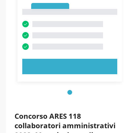
1
1
PROVA ORA!
Concorso ARES 118
collaboratori amministrativi