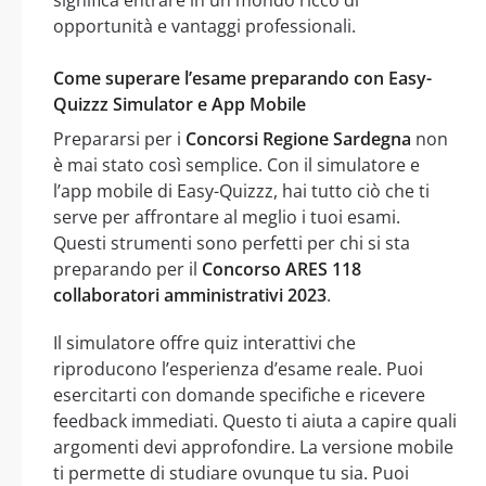
significa entrare in un mondo ricco di
opportunità e vantaggi professionali.
Come superare l’esame preparando con Easy-
Quizzz Simulator e App Mobile
Prepararsi per i
Concorsi Regione Sardegna
non
è mai stato così semplice. Con il simulatore e
l’app mobile di Easy-Quizzz, hai tutto ciò che ti
serve per affrontare al meglio i tuoi esami.
Questi strumenti sono perfetti per chi si sta
preparando per il
Concorso ARES 118
collaboratori amministrativi 2023
.
Il simulatore offre quiz interattivi che
riproducono l’esperienza d’esame reale. Puoi
esercitarti con domande specifiche e ricevere
feedback immediati. Questo ti aiuta a capire quali
argomenti devi approfondire. La versione mobile
ti permette di studiare ovunque tu sia. Puoi