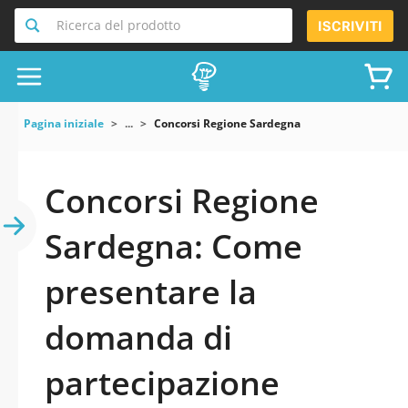
Ricerca del prodotto
ISCRIVITI
Pagina iniziale
...
Concorsi Regione Sardegna
Concorsi Regione
Sardegna: Come
presentare la
domanda di
partecipazione