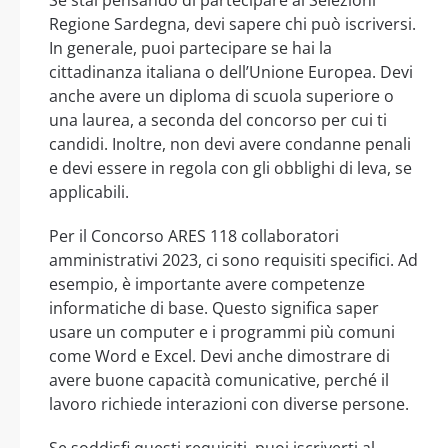
Se stai pensando di partecipare ai Selezioni
Regione Sardegna, devi sapere chi può iscriversi.
In generale, puoi partecipare se hai la
cittadinanza italiana o dell’Unione Europea. Devi
anche avere un diploma di scuola superiore o
una laurea, a seconda del concorso per cui ti
candidi. Inoltre, non devi avere condanne penali
e devi essere in regola con gli obblighi di leva, se
applicabili.
Per il Concorso ARES 118 collaboratori
amministrativi 2023, ci sono requisiti specifici. Ad
esempio, è importante avere competenze
informatiche di base. Questo significa saper
usare un computer e i programmi più comuni
come Word e Excel. Devi anche dimostrare di
avere buone capacità comunicative, perché il
lavoro richiede interazioni con diverse persone.