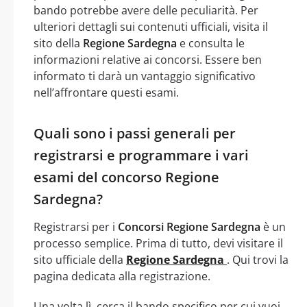
bando potrebbe avere delle peculiarità. Per
ulteriori dettagli sui contenuti ufficiali, visita il
sito della
Regione Sardegna
e consulta le
informazioni relative ai concorsi. Essere ben
informato ti darà un vantaggio significativo
nell’affrontare questi esami.
Quali sono i passi generali per
registrarsi e programmare i vari
esami del concorso Regione
Sardegna?
Registrarsi per i
Concorsi Regione Sardegna
è un
processo semplice. Prima di tutto, devi visitare il
sito ufficiale della
Regione Sardegna
. Qui trovi la
pagina dedicata alla registrazione.
Una volta lì, cerca il bando specifico per cui vuoi