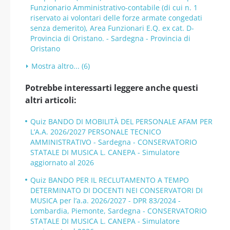
Funzionario Amministrativo-contabile (di cui n. 1
riservato ai volontari delle forze armate congedati
senza demerito), Area Funzionari E.Q. ex cat. D-
Provincia di Oristano. - Sardegna - Provincia di
Oristano
Mostra altro... (6)
Potrebbe interessarti leggere anche questi
altri articoli:
Quiz BANDO DI MOBILITÀ DEL PERSONALE AFAM PER
L’A.A. 2026/2027 PERSONALE TECNICO
AMMINISTRATIVO - Sardegna - CONSERVATORIO
STATALE DI MUSICA L. CANEPA - Simulatore
aggiornato al 2026
Quiz BANDO PER IL RECLUTAMENTO A TEMPO
DETERMINATO DI DOCENTI NEI CONSERVATORI DI
MUSICA per l’a.a. 2026/2027 - DPR 83/2024 -
Lombardia, Piemonte, Sardegna - CONSERVATORIO
STATALE DI MUSICA L. CANEPA - Simulatore