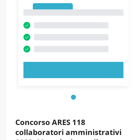
1
1
PROVA ORA!
Concorso ARES 118
collaboratori amministrativi