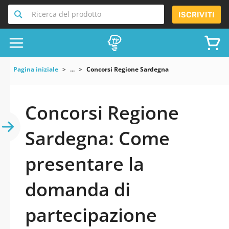
Ricerca del prodotto
ISCRIVITI
Pagina iniziale
...
Concorsi Regione Sardegna
Concorsi Regione
Sardegna: Come
presentare la
domanda di
partecipazione