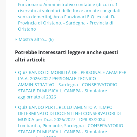
Funzionario Amministrativo-contabile (di cui n. 1
riservato ai volontari delle forze armate congedati
senza demerito), Area Funzionari E.Q. ex cat. D-
Provincia di Oristano. - Sardegna - Provincia di
Oristano
Mostra altro... (6)
Potrebbe interessarti leggere anche questi
altri articoli:
Quiz BANDO DI MOBILITÀ DEL PERSONALE AFAM PER
L’A.A. 2026/2027 PERSONALE TECNICO
AMMINISTRATIVO - Sardegna - CONSERVATORIO
STATALE DI MUSICA L. CANEPA - Simulatore
aggiornato al 2026
Quiz BANDO PER IL RECLUTAMENTO A TEMPO
DETERMINATO DI DOCENTI NEI CONSERVATORI DI
MUSICA per l’a.a. 2026/2027 - DPR 83/2024 -
Lombardia, Piemonte, Sardegna - CONSERVATORIO
STATALE DI MUSICA L. CANEPA - Simulatore