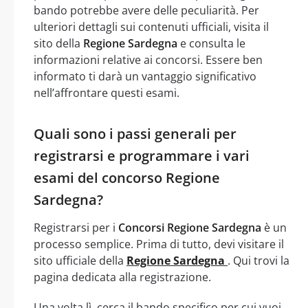
bando potrebbe avere delle peculiarità. Per
ulteriori dettagli sui contenuti ufficiali, visita il
sito della
Regione Sardegna
e consulta le
informazioni relative ai concorsi. Essere ben
informato ti darà un vantaggio significativo
nell’affrontare questi esami.
Quali sono i passi generali per
registrarsi e programmare i vari
esami del concorso Regione
Sardegna?
Registrarsi per i
Concorsi Regione Sardegna
è un
processo semplice. Prima di tutto, devi visitare il
sito ufficiale della
Regione Sardegna
. Qui trovi la
pagina dedicata alla registrazione.
Una volta lì, cerca il bando specifico per cui vuoi