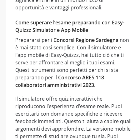
significa entrare in un mondo ricco di
opportunità e vantaggi professionali.
Come superare l’esame preparando con Easy-
Quizzz Simulator e App Mobile
Prepararsi per i
Concorsi Regione Sardegna
non
è mai stato così semplice. Con il simulatore e
l’app mobile di Easy-Quizzz, hai tutto ciò che ti
serve per affrontare al meglio i tuoi esami.
Questi strumenti sono perfetti per chi si sta
preparando per il
Concorso ARES 118
collaboratori amministrativi 2023
.
Il simulatore offre quiz interattivi che
riproducono l’esperienza d’esame reale. Puoi
esercitarti con domande specifiche e ricevere
feedback immediati. Questo ti aiuta a capire quali
argomenti devi approfondire. La versione mobile
ti permette di studiare ovunque tu sia. Puoi