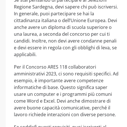
Se stai pensando di partecipare ai Selezioni
Regione Sardegna, devi sapere chi può iscriversi.
In generale, puoi partecipare se hai la
cittadinanza italiana o dell’Unione Europea. Devi
anche avere un diploma di scuola superiore o
una laurea, a seconda del concorso per cui ti
candidi. Inoltre, non devi avere condanne penali
e devi essere in regola con gli obblighi di leva, se
applicabili.
Per il Concorso ARES 118 collaboratori
amministrativi 2023, ci sono requisiti specifici. Ad
esempio, è importante avere competenze
informatiche di base. Questo significa saper
usare un computer e i programmi più comuni
come Word e Excel. Devi anche dimostrare di
avere buone capacità comunicative, perché il
lavoro richiede interazioni con diverse persone.