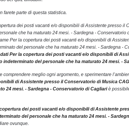
 farete parte di questa statistica.
a copertura dei posti vacanti e/o disponibili di Assistente presso
rsonale che ha maturato 24 mesi. - Sardegna - Conservatorio di 
same Per la copertura dei posti vacanti e/o disponibili di Assist
rminato del personale che ha maturato 24 mesi. - Sardegna - Co
ati Per la copertura dei posti vacanti e/o disponibili di As
o indeterminato del personale che ha maturato 24 mesi. - Sa
le comprendere meglio ogni argomento, e sperimentare l’ambiente
ponibili di Assistente presso il Conservatorio di Musica CAG
o 24 mesi. - Sardegna - Conservatorio di Cagliari
è possibile
 copertura dei posti vacanti e/o disponibili di Assistente pr
erminato del personale che ha maturato 24 mesi. - Sardegna
diare ovunque.