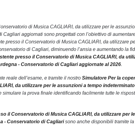
 il Conservatorio di Musica CAGLIARI, da utilizzare per le assunzio
Cagliari aggiornati sono progettati con l’obiettivo di aumentare
ente presso il Conservatorio di Musica CAGLIARI, da utilizzare pe
nservatorio di Cagliari, diminuendo l’ansia e aumentando la fi
sistente presso il Conservatorio di Musica CAGLIARI, da utili
rdegna - Conservatorio di Cagliari aggiornate al 2026
.
 reale dell’esame, e tramite il nostro
Simulatore Per la cope
LIARI, da utilizzare per le assunzioni a tempo indeterminato
 simulare la prova finale identificando facilmente tutte le rispos
esso il Conservatorio di Musica CAGLIARI, da utilizzare per le
 - Conservatorio di Cagliari
sono anche disponibili tramite la