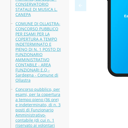
CONSERVATORIO
STATALE DI MUSICA L.
CANEPA
COMUNE DI OLLASTRA-
CONCORSO PUBBLICO
PER ESAMI PER LA
COPERTURA A TEMPO
INDETERMINATO E
PIENO DI N. 1 POSTO DI
FUNZIONARIO
AMMINISTRATIVO
CONTABILE - AREA
FUNZIONARI E.Q -
Sardegna - Comune di
Ollastra
Concorso pubblico, per
esami, per la copertura
a tempo pieno (36 ore)
e indeterminato, di n. 3
posti di Funzionario
Amministrativo-
contabile (di cui n. 1
riservato ai volontari