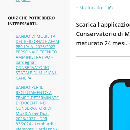
Mostra altro... (6)
QUIZ CHE POTREBBERO
Scarica l’applicazi
INTERESSARTI..
Conservatorio di M
BANDO DI MOBILITÀ
DEL PERSONALE AFAM
maturato 24 mesi. -
PER L’A.A. 2026/2027
PERSONALE TECNICO
AMMINISTRATIVO -
Sardegna -
CONSERVATORIO
STATALE DI MUSICA L.
CANEPA
BANDO PER IL
RECLUTAMENTO A
TEMPO DETERMINATO
DI DOCENTI NEI
CONSERVATORI DI
MUSICA per l’a.a.
2026/2027 - DPR
83/2024 - Lombardia,
Piemonte, Sardegna -