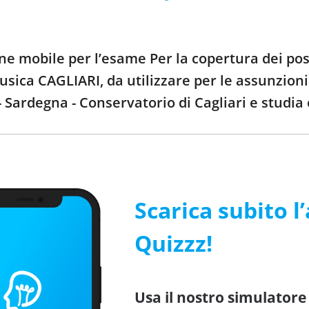
one mobile per l’esame Per la copertura dei post
usica CAGLIARI, da utilizzare per le assunzio
 Sardegna - Conservatorio di Cagliari e studi
Scarica subito l
Quizzz!
Usa il nostro simulatore 