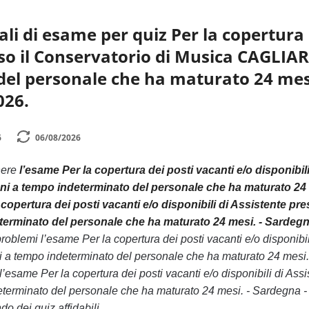
i di esame per quiz Per la copertura d
so il Conservatorio di Musica CAGLIARI
el personale che ha maturato 24 mesi.
026.
6
06/08/2026
nere
l’esame Per la copertura dei posti vacanti e/o disponibi
ioni a tempo indeterminato del personale che ha maturato 24 
 copertura dei posti vacanti e/o disponibili di Assistente pr
erminato del personale che ha maturato 24 mesi. - Sardegna
oblemi l’esame Per la copertura dei posti vacanti e/o disponibi
ni a tempo indeterminato del personale che ha maturato 24 mesi. 
’esame Per la copertura dei posti vacanti e/o disponibili di Ass
terminato del personale che ha maturato 24 mesi. - Sardegna - 
o dei quiz affidabili.