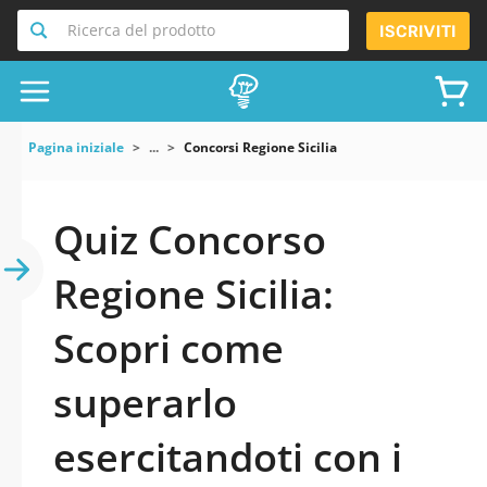
Ricerca del prodotto
ISCRIVITI
Pagina iniziale
...
Concorsi Regione Sicilia
Quiz Concorso
Regione Sicilia:
Scopri come
superarlo
esercitandoti con i