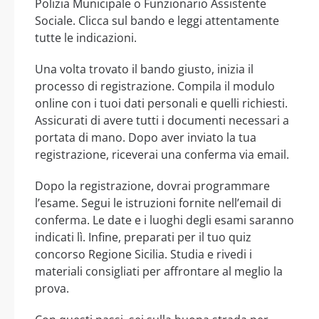
Polizia Municipale o Funzionario Assistente
Sociale. Clicca sul bando e leggi attentamente
tutte le indicazioni.
Una volta trovato il bando giusto, inizia il
processo di registrazione. Compila il modulo
online con i tuoi dati personali e quelli richiesti.
Assicurati di avere tutti i documenti necessari a
portata di mano. Dopo aver inviato la tua
registrazione, riceverai una conferma via email.
Dopo la registrazione, dovrai programmare
l’esame. Segui le istruzioni fornite nell’email di
conferma. Le date e i luoghi degli esami saranno
indicati lì. Infine, preparati per il tuo quiz
concorso Regione Sicilia. Studia e rivedi i
materiali consigliati per affrontare al meglio la
prova.