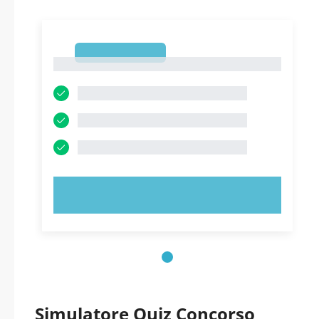
1
1
PROVA ORA!
Simulatore Quiz Concorso