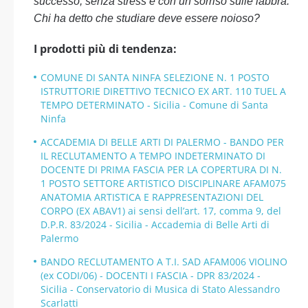
successo, senza stress e con un sorriso sulle labbra.
Chi ha detto che studiare deve essere noioso?
I prodotti più di tendenza:
COMUNE DI SANTA NINFA SELEZIONE N. 1 POSTO
ISTRUTTORIE DIRETTIVO TECNICO EX ART. 110 TUEL A
TEMPO DETERMINATO - Sicilia - Comune di Santa
Ninfa
ACCADEMIA DI BELLE ARTI DI PALERMO - BANDO PER
IL RECLUTAMENTO A TEMPO INDETERMINATO DI
DOCENTE DI PRIMA FASCIA PER LA COPERTURA DI N.
1 POSTO SETTORE ARTISTICO DISCIPLINARE AFAM075
ANATOMIA ARTISTICA E RAPPRESENTAZIONI DEL
CORPO (EX ABAV1) ai sensi dell’art. 17, comma 9, del
D.P.R. 83/2024 - Sicilia - Accademia di Belle Arti di
Palermo
BANDO RECLUTAMENTO A T.I. SAD AFAM006 VIOLINO
(ex CODI/06) - DOCENTI I FASCIA - DPR 83/2024 -
Sicilia - Conservatorio di Musica di Stato Alessandro
Scarlatti