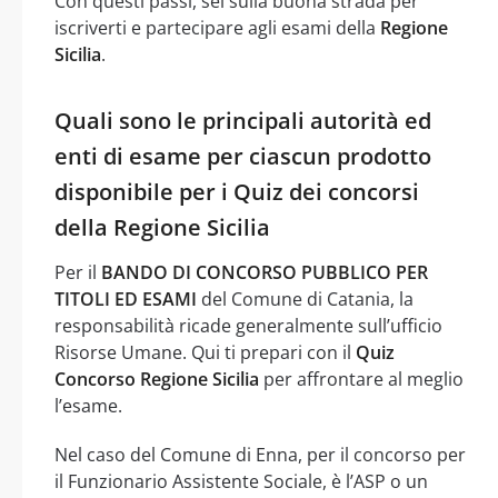
Con questi passi, sei sulla buona strada per
iscriverti e partecipare agli esami della
Regione
Sicilia
.
Quali sono le principali autorità ed
enti di esame per ciascun prodotto
disponibile per i Quiz dei concorsi
della Regione Sicilia
Per il
BANDO DI CONCORSO PUBBLICO PER
TITOLI ED ESAMI
del Comune di Catania, la
responsabilità ricade generalmente sull’ufficio
Risorse Umane. Qui ti prepari con il
Quiz
Concorso Regione Sicilia
per affrontare al meglio
l’esame.
Nel caso del Comune di Enna, per il concorso per
il Funzionario Assistente Sociale, è l’ASP o un