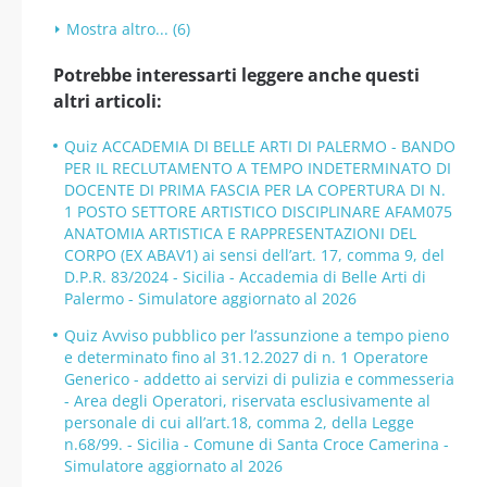
Mostra altro... (6)
Potrebbe interessarti leggere anche questi
altri articoli:
Quiz ACCADEMIA DI BELLE ARTI DI PALERMO - BANDO
PER IL RECLUTAMENTO A TEMPO INDETERMINATO DI
DOCENTE DI PRIMA FASCIA PER LA COPERTURA DI N.
1 POSTO SETTORE ARTISTICO DISCIPLINARE AFAM075
ANATOMIA ARTISTICA E RAPPRESENTAZIONI DEL
CORPO (EX ABAV1) ai sensi dell’art. 17, comma 9, del
D.P.R. 83/2024 - Sicilia - Accademia di Belle Arti di
Palermo - Simulatore aggiornato al 2026
Quiz Avviso pubblico per l’assunzione a tempo pieno
e determinato fino al 31.12.2027 di n. 1 Operatore
Generico - addetto ai servizi di pulizia e commesseria
- Area degli Operatori, riservata esclusivamente al
personale di cui all’art.18, comma 2, della Legge
n.68/99. - Sicilia - Comune di Santa Croce Camerina -
Simulatore aggiornato al 2026