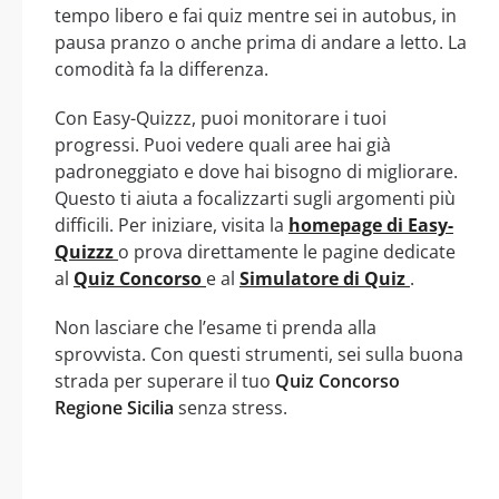
tempo libero e fai quiz mentre sei in autobus, in
pausa pranzo o anche prima di andare a letto. La
comodità fa la differenza.
Con Easy-Quizzz, puoi monitorare i tuoi
progressi. Puoi vedere quali aree hai già
padroneggiato e dove hai bisogno di migliorare.
Questo ti aiuta a focalizzarti sugli argomenti più
difficili. Per iniziare, visita la
homepage di Easy-
Quizzz
o prova direttamente le pagine dedicate
al
Quiz Concorso
e al
Simulatore di Quiz
.
Non lasciare che l’esame ti prenda alla
sprovvista. Con questi strumenti, sei sulla buona
strada per superare il tuo
Quiz Concorso
Regione Sicilia
senza stress.