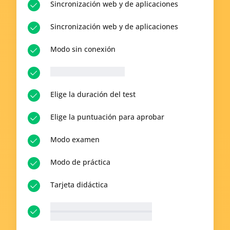
Sincronización web y de aplicaciones
Sincronización web y de aplicaciones
Modo sin conexión
__p-n-q-r__ Preguntas
Elige la duración del test
Elige la puntuación para aprobar
Modo examen
Modo de práctica
Tarjeta didáctica
__p-n-t-r__ Temas disponibles
Ver todo