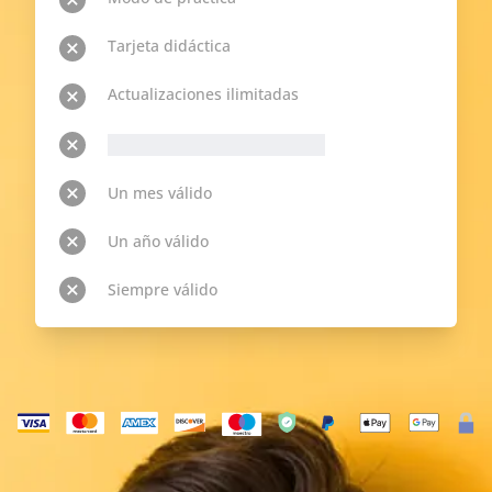
Tarjeta didáctica
Actualizaciones ilimitadas
__p-n-t-r__ Temas disponibles
Un mes válido
Un año válido
Siempre válido