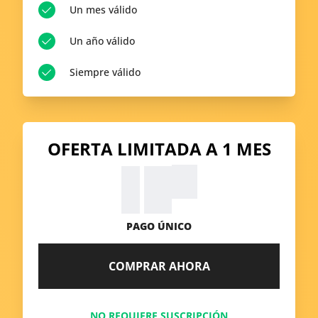
Un mes válido
Un año válido
Siempre válido
OFERTA LIMITADA A 1 MES
99
$
9.
PAGO ÚNICO
COMPRAR AHORA
NO REQUIERE SUSCRIPCIÓN