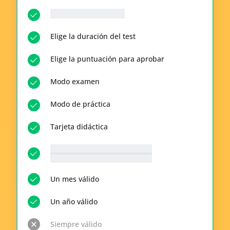
__p-n-q-r__ Preguntas
Elige la duración del test
Elige la puntuación para aprobar
Modo examen
Modo de práctica
Tarjeta didáctica
__p-n-t-r__ Temas disponibles
Ver todo
Un mes válido
Un año válido
Siempre válido