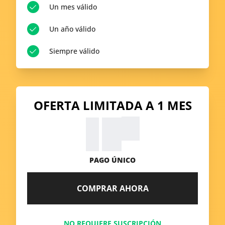
Un mes válido
Un año válido
Siempre válido
OFERTA LIMITADA A 1 MES
99
$
9.
PAGO ÚNICO
COMPRAR AHORA
NO REQUIERE SUSCRIPCIÓN