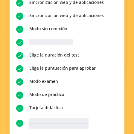
Sincronización web y de aplicaciones
Sincronización web y de aplicaciones
Modo sin conexión
__p-n-q-r__ Preguntas
Elige la duración del test
Elige la puntuación para aprobar
Modo examen
Modo de práctica
Tarjeta didáctica
__p-n-t-r__ Temas disponibles
Ver todo