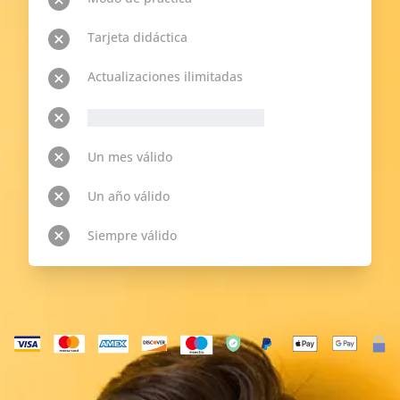
Tarjeta didáctica
Actualizaciones ilimitadas
__p-n-t-r__ Temas disponibles
Un mes válido
Un año válido
Siempre válido