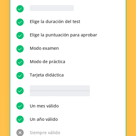
__p-n-q-r__ Preguntas
Elige la duración del test
Elige la puntuación para aprobar
Modo examen
Modo de práctica
Tarjeta didáctica
__p-n-t-r__ Temas disponibles
Ver todo
Un mes válido
Un año válido
Siempre válido