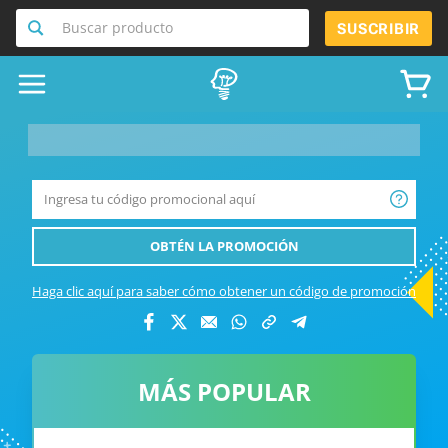
Buscar producto
SUSCRIBIR
__product-name-replace__
OBTÉN LA PROMOCIÓN
Haga clic aquí para saber cómo obtener un código de promoción
MÁS POPULAR