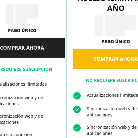
AÑO
99
$
9.
99
$
19.
PAGO ÚNICO
PAGO ÚNICO
COMPRAR AHORA
COMPRAR AHORA
 REQUIERE SUSCRIPCIÓN
NO REQUIERE SUSCRIPC
ualizaciones ilimitadas
Actualizaciones ilimitad
cronización web y de
icaciones
Sincronización web y de
aplicaciones
cronización web y de
icaciones
Sincronización web y de
aplicaciones
do sin conexión