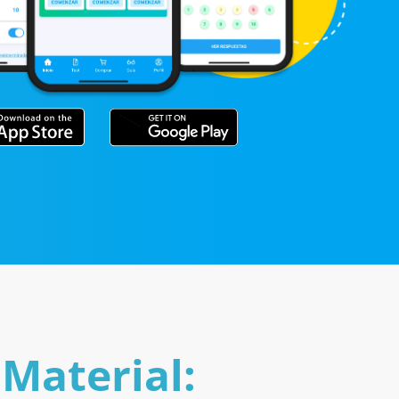
Material: