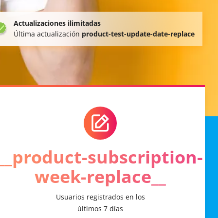
Actualizaciones ilimitadas
Última actualización
product-test-update-date-replace
__product-subscription-
week-replace__
Usuarios registrados en los
últimos 7 días