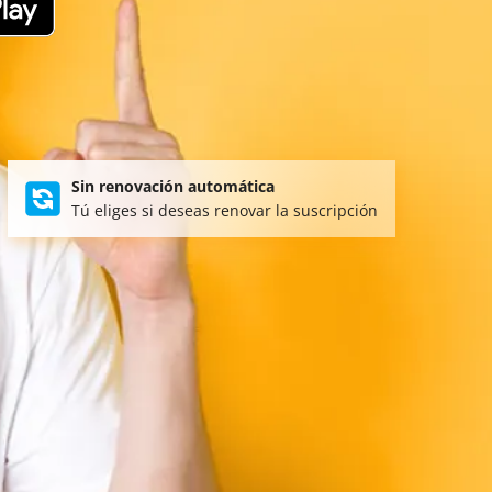
Sin renovación automática
Tú eliges si deseas renovar la suscripción