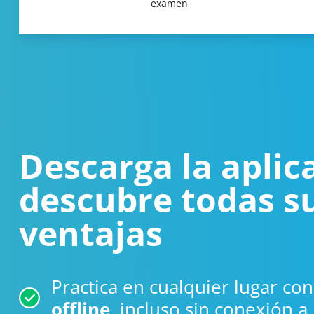
examen
Descarga la aplic
descubre todas s
ventajas
Practica en cualquier lugar con
offline
, incluso sin conexión a 