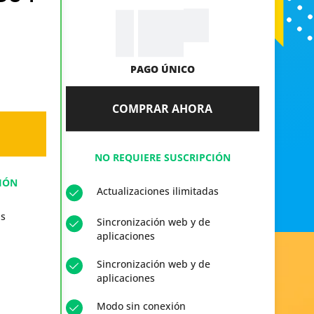
99
$
39.
PAGO ÚNICO
COMPRAR AHORA
NO REQUIERE SUSCRIPCIÓN
IÓN
Actualizaciones ilimitadas
as
Sincronización web y de
aplicaciones
Sincronización web y de
aplicaciones
Modo sin conexión