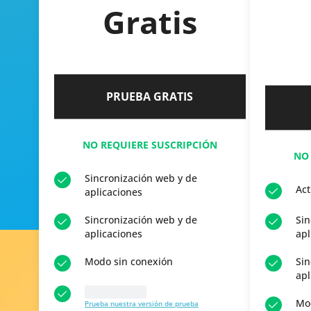
Gratis
PRUEBA GRATIS
NO REQUIERE SUSCRIPCIÓN
NO
Sincronización web y de
Act
aplicaciones
Sincronización web y de
Sin
aplicaciones
apl
Modo sin conexión
Sin
apl
10 Preguntas
Mo
Prueba nuestra versión de prueba