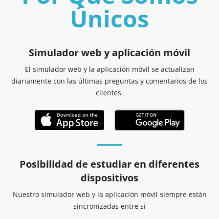
Únicos
Simulador web y aplicación móvil
El simulador web y la aplicación móvil se actualizan
diariamente con las últimas preguntas y comentarios de los
clientes.
Posibilidad de estudiar en diferentes
dispositivos
Nuestro simulador web y la aplicación móvil siempre están
sincronizadas entre sí