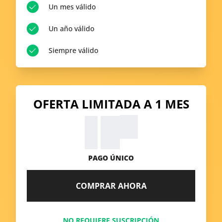
Un mes válido
Un año válido
Siempre válido
OFERTA LIMITADA A 1 MES
99
$
9.
PAGO ÚNICO
COMPRAR AHORA
NO REQUIERE SUSCRIPCIÓN