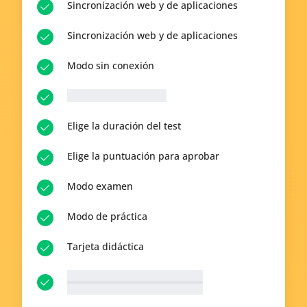
Sincronización web y de aplicaciones
Sincronización web y de aplicaciones
Modo sin conexión
__p-n-q-r__ Preguntas
Elige la duración del test
Elige la puntuación para aprobar
Modo examen
Modo de práctica
Tarjeta didáctica
__p-n-t-r__ Temas disponibles
Ver todo