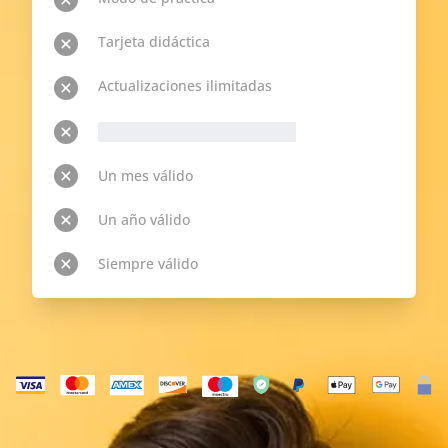
Tarjeta didáctica
Actualizaciones ilimitadas
__p-n-t-r__ Temas disponibles
Un mes válido
Un año válido
Siempre válido