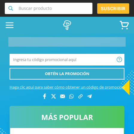
Buscar producto
SUSCRIBIR
__product-name-replace__
OBTÉN LA PROMOCIÓN
Haga clic aquí para saber cómo obtener un código de promoción
MÁS POPULAR