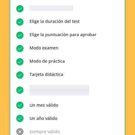
__p-n-q-r__ Preguntas
Elige la duración del test
Elige la puntuación para aprobar
Modo examen
Modo de práctica
Tarjeta didáctica
__p-n-t-r__ Temas disponibles
Ver todo
Un mes válido
Un año válido
Siempre válido