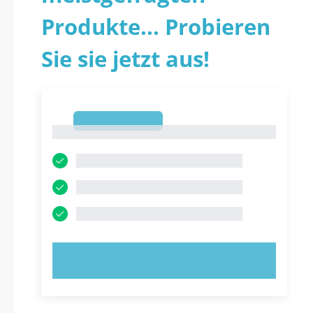
Produkte... Probieren
Sie sie jetzt aus!
1
1
JETZT AUSPROBIEREN!