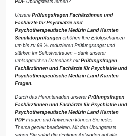
PDF
Übungstests lernen?
Unsere
Prüfungsfragen Fachärztinnen und
Fachärzte für Psychiatrie und
Psychotherapeutische Medizin Land Kärnten
Simulatorprüfungen
erhöhen Ihre Erfolgschancen
um bis zu 99 %, reduzieren Prüfungsangst und
stärken Ihr Selbstvertrauen – dank unserer
umfangreichen Datenbank mit
Prüfungsfragen
Fachärztinnen und Fachärzte für Psychiatrie und
Psychotherapeutische Medizin Land Kärnten
Fragen
.
Durch das Herunterladen unserer
Prüfungsfragen
Fachärztinnen und Fachärzte für Psychiatrie und
Psychotherapeutische Medizin Land Kärnten
PDF
Fragen und Antworten können Sie jedes
Thema gezielt bearbeiten. Mit den Übungstests
sehen Sie sofort die richtigen Antworten auf alle