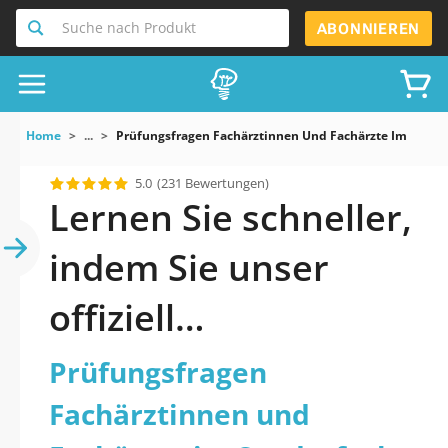
Suche nach Produkt
ABONNIEREN
Home
...
Prüfungsfragen Fachärztinnen Und Fachärzte Im Sonde
5.0
(231 Bewertungen)
Lernen Sie schneller,
indem Sie unser
offiziell
aktualisiertes
Prüfungsfragen
Prüfungsfragen
Fachärztinnen und