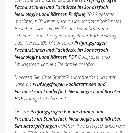
Wenn Sie die offiziell aktualisierte
Prüfungsfragen
Fachärztinnen und Fachärzte im Sonderfach
Neurologie Land Kärnten Prüfung
2026 ablegen
möchten, hilft Ihnen unsere Übungsdatenbank beim
Bestehen. Über die Hälfte der Teilnehmenden
scheitert – meist wegen mangelnder Vorbereitung
oder Nervosität. Mit unseren
Prüfungsfragen
Fachärztinnen und Fachärzte im Sonderfach
Neurologie Land Kärnten PDF
Quizfragen und
Übungstests können Sie das vermeiden.
Möchten Sie diese Statistik durchbrechen und mit
unseren
Prüfungsfragen Fachärztinnen und
Fachärzte im Sonderfach Neurologie Land Kärnten
PDF
Übungstests lernen?
Unsere
Prüfungsfragen Fachärztinnen und
Fachärzte im Sonderfach Neurologie Land Kärnten
Simulatorprüfungen
erhöhen Ihre Erfolgschancen um