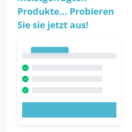
Produkte... Probieren
Sie sie jetzt aus!
1
1
JETZT AUSPROBIEREN!