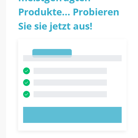
Produkte... Probieren
Sie sie jetzt aus!
1
1
JETZT AUSPROBIEREN!