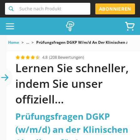
Suche nach Produkt
ABONNIEREN
Home
...
Prüfungsfragen DGKP W/m/d An Der Klinischen Abteilung
4.8
(208 Bewertungen)
Lernen Sie schneller,
indem Sie unser
offiziell
aktualisiertes
Prüfungsfragen DGKP
Prüfungsfragen
(w/m/d) an der Klinischen