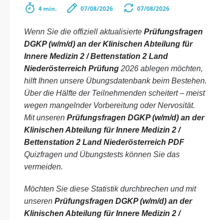
4 min.
07/08/2026
07/08/2026
Wenn Sie die offiziell aktualisierte
Prüfungsfragen
DGKP (w/m/d) an der Klinischen Abteilung für
Innere Medizin 2 / Bettenstation 2 Land
Niederösterreich Prüfung
2026 ablegen möchten,
hilft Ihnen unsere Übungsdatenbank beim Bestehen.
Über die Hälfte der Teilnehmenden scheitert – meist
wegen mangelnder Vorbereitung oder Nervosität.
Mit unseren
Prüfungsfragen DGKP (w/m/d) an der
Klinischen Abteilung für Innere Medizin 2 /
Bettenstation 2 Land Niederösterreich PDF
Quizfragen und Übungstests können Sie das
vermeiden.
Möchten Sie diese Statistik durchbrechen und mit
unseren
Prüfungsfragen DGKP (w/m/d) an der
Klinischen Abteilung für Innere Medizin 2 /