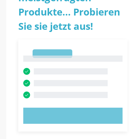
Produkte... Probieren
Sie sie jetzt aus!
1
1
JETZT AUSPROBIEREN!