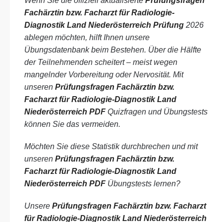
Wenn Sie die offiziell aktualisierte
Prüfungsfragen
Fachärztin bzw. Facharzt für Radiologie-
Diagnostik Land Niederösterreich Prüfung
2026
ablegen möchten, hilft Ihnen unsere
Übungsdatenbank beim Bestehen. Über die Hälfte
der Teilnehmenden scheitert – meist wegen
mangelnder Vorbereitung oder Nervosität. Mit
unseren
Prüfungsfragen Fachärztin bzw.
Facharzt für Radiologie-Diagnostik Land
Niederösterreich PDF
Quizfragen und Übungstests
können Sie das vermeiden.
Möchten Sie diese Statistik durchbrechen und mit
unseren
Prüfungsfragen Fachärztin bzw.
Facharzt für Radiologie-Diagnostik Land
Niederösterreich PDF
Übungstests lernen?
Unsere
Prüfungsfragen Fachärztin bzw. Facharzt
für Radiologie-Diagnostik Land Niederösterreich