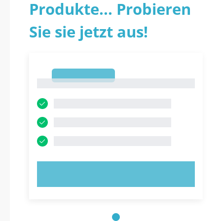
Produkte... Probieren
Sie sie jetzt aus!
1
1
JETZT AUSPROBIEREN!