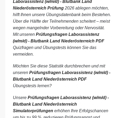
Laborassistenz (w/m/d) - Blutbank Land
Niederösterreich Prüfung
2026 ablegen möchten,
hilft Ihnen unsere Übungsdatenbank beim Bestehen.
Über die Hälfte der Teilnehmenden scheitert – meist
wegen mangelnder Vorbereitung oder Nervosität.
Mit unseren
Prüfungsfragen Laborassistenz
(w/m/d) - Blutbank Land Niederösterreich PDF
Quizfragen und Übungstests können Sie das
vermeiden.
Möchten Sie diese Statistik durchbrechen und mit
unseren
Prüfungsfragen Laborassistenz (w/m/d) -
Blutbank Land Niederösterreich PDF
Übungstests lernen?
Unsere
Prüfungsfragen Laborassistenz (w/m/d) -
Blutbank Land Niederösterreich
Simulatorprüfungen
erhöhen Ihre Erfolgschancen
um bis zu 99 %, reduzieren Prüfungsangst und