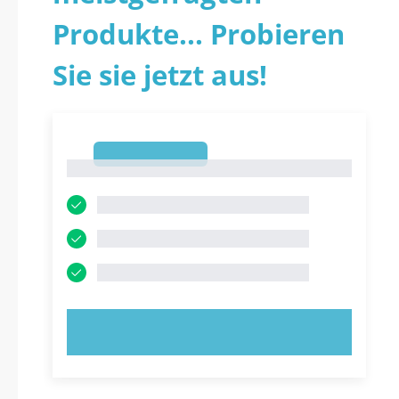
Produkte... Probieren
Sie sie jetzt aus!
1
1
JETZT AUSPROBIEREN!