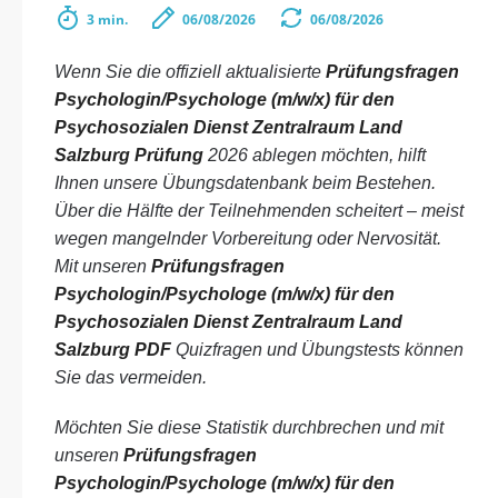
3 min.
06/08/2026
06/08/2026
Wenn Sie die offiziell aktualisierte
Prüfungsfragen
Psychologin/Psychologe (m/w/x) für den
Psychosozialen Dienst Zentralraum Land
Salzburg Prüfung
2026 ablegen möchten, hilft
Ihnen unsere Übungsdatenbank beim Bestehen.
Über die Hälfte der Teilnehmenden scheitert – meist
wegen mangelnder Vorbereitung oder Nervosität.
Mit unseren
Prüfungsfragen
Psychologin/Psychologe (m/w/x) für den
Psychosozialen Dienst Zentralraum Land
Salzburg PDF
Quizfragen und Übungstests können
Sie das vermeiden.
Möchten Sie diese Statistik durchbrechen und mit
unseren
Prüfungsfragen
Psychologin/Psychologe (m/w/x) für den