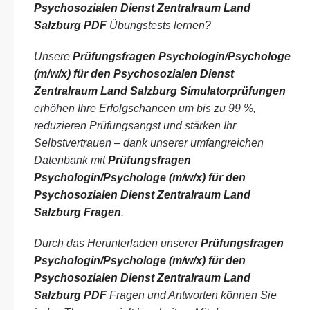
Psychosozialen Dienst Zentralraum Land
Salzburg PDF
Übungstests lernen?
Unsere
Prüfungsfragen Psychologin/Psychologe
(m/w/x) für den Psychosozialen Dienst
Zentralraum Land Salzburg Simulatorprüfungen
erhöhen Ihre Erfolgschancen um bis zu 99 %,
reduzieren Prüfungsangst und stärken Ihr
Selbstvertrauen – dank unserer umfangreichen
Datenbank mit
Prüfungsfragen
Psychologin/Psychologe (m/w/x) für den
Psychosozialen Dienst Zentralraum Land
Salzburg Fragen
.
Durch das Herunterladen unserer
Prüfungsfragen
Psychologin/Psychologe (m/w/x) für den
Psychosozialen Dienst Zentralraum Land
Salzburg PDF
Fragen und Antworten können Sie