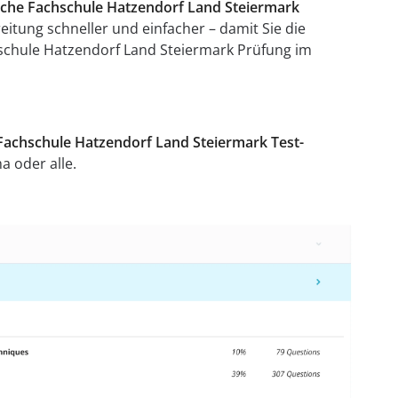
tliche Fachschule Hatzendorf Land Steiermark
itung schneller und einfacher – damit Sie die
chschule Hatzendorf Land Steiermark Prüfung im
e Fachschule Hatzendorf Land Steiermark Test-
a oder alle.