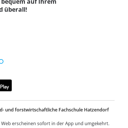
6 bequem auf Ihrem
d überall!
nd- und forstwirtschaftliche Fachschule Hatzendorf
 Web erscheinen sofort in der App und umgekehrt.