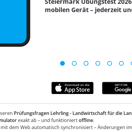
Steiermark Übungstest 202
mobilen Gerät – jederzeit un
nseren
Prüfungsfragen Lehrling - Landwirtschaft für die La
mulator
exakt ab – und funktioniert
offline
.
n mit dem Web automatisch synchronisiert – Änderungen im