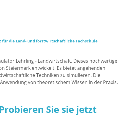
 für die Land- und forstwirtschaftliche Fachschule
ulator Lehrling - Landwirtschaft. Dieses hochwertige
on Steiermark entwickelt. Es bietet angehenden
dwirtschaftliche Techniken zu simulieren. Die
e Anwendung von theoretischem Wissen in der Praxis.
robieren Sie sie jetzt