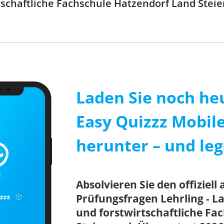
tschaftliche Fachschule Hatzendorf Land Ste
Laden Sie noch he
Easy Quizzz Mobil
herunter – und lege
Absolvieren Sie den offiziell 
Prüfungsfragen Lehrling - La
und forstwirtschaftliche Fa