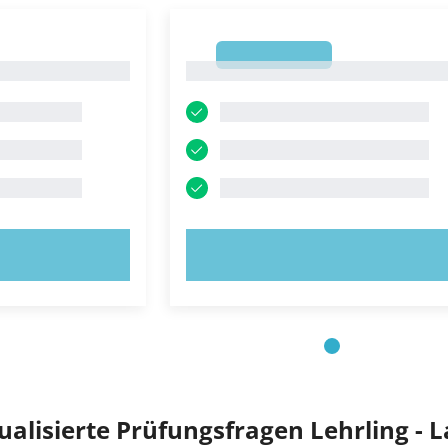
1
1
OBIEREN!
JETZT AUSPROBIEREN!
ktualisierte Prüfungsfragen Lehrling - 