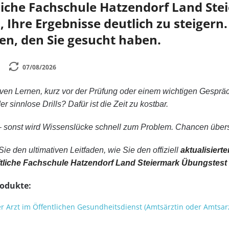
tliche Fachschule Hatzendorf Land St
n, Ihre Ergebnisse deutlich zu steiger
den, den Sie gesucht haben.
07/08/2026
iven Lernen, kurz vor der Prüfung oder einem wichtigen Gespräch
 sinnlose Drills? Dafür ist die Zeit zu kostbar.
 sonst wird Wissenslücke schnell zum Problem. Chancen übersi
Sie den ultimativen Leitfaden, wie Sie den offiziell
aktualisiert
ftliche Fachschule Hatzendorf Land Steiermark Übungstest
rodukte:
r Arzt im Öffentlichen Gesundheitsdienst (Amtsärztin oder Amtsa