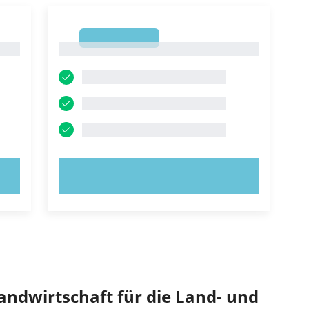
1
1
JETZT AUSPROBIEREN!
Landwirtschaft für die Land- und