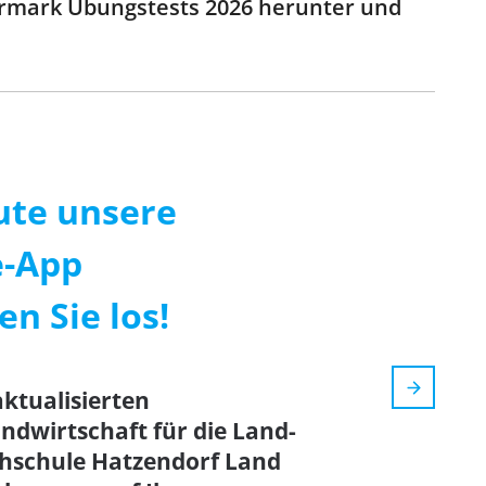
iermark Übungstests 2026 herunter und
ute unsere
e-App
n Sie los!
aktualisierten
ndwirtschaft für die Land-
chschule Hatzendorf Land