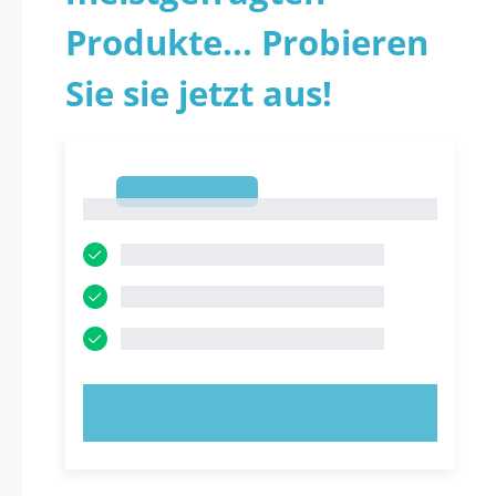
Produkte... Probieren
Sie sie jetzt aus!
1
1
JETZT AUSPROBIEREN!