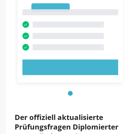
1
1
JETZT AUSPROBIEREN!
Der offiziell aktualisierte
Prüfungsfragen Diplomierter