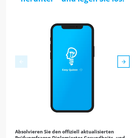
Absolvieren Sie den offiziell aktualisierten
Prüfungsfragen Diplomierter Gesundheits- und