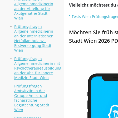
Allgemeinmedizinerin
Vielleicht möchtest du
an der Abteilung für
Akutgeriatrie Stadt
Tests Wien Prüfungsfrage
Wien
Prüfungsfragen
Allgemeinmedizinerin
Möchten Sie früh st
an der Internistischen
Stadt Wien 2026 PD
Notfallambulanz -
Erstversorgung Stadt
Wien
Prüfungsfragen
Allgemeinmedizinerin mit
Psychotherapieausbildung
an der Abt. für Innere
Medizin Stadt Wien
Prüfungsfragen
Amtsärztin in der
Gruppe Amts- und
fachärztliche
Begutachtung Stadt
Wien