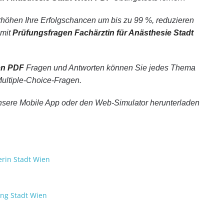
höhen Ihre Erfolgschancen um bis zu 99 %, reduzieren
 mit
Prüfungsfragen Fachärztin für Anästhesie Stadt
en PDF
Fragen und Antworten können Sie jedes Thema
 Multiple-Choice-Fragen.
nsere Mobile App oder den Web-Simulator herunterladen
erin Stadt Wien
ung Stadt Wien