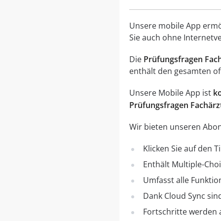
Unsere mobile App ermögl
Sie auch ohne Internetv
Die
Prüfungsfragen Fach
enthält den gesamten off
Unsere Mobile App ist
k
Prüfungsfragen Fachärzt
Wir bieten unseren Abon
Klicken Sie auf den 
Enthält Multiple-Cho
Umfasst alle Funktio
Dank Cloud Sync sind
Fortschritte werden