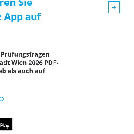
ren Sie
z App auf
te Prüfungsfragen
tadt Wien 2026 PDF-
b als auch auf