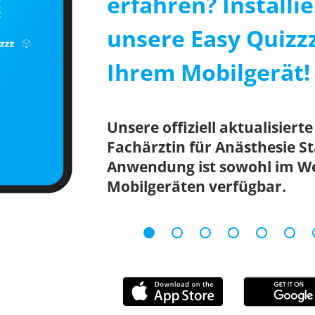
erfahren? Installie
unsere Easy Quizz
Ihrem Mobilgerät!
Unsere offiziell aktualisier
Fachärztin für Anästhesie S
Anwendung ist sowohl im We
Mobilgeräten verfügbar.