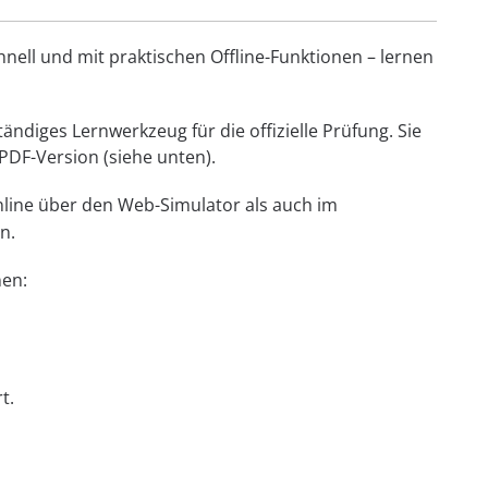
hnell und mit praktischen Offline-Funktionen – lernen
ständiges Lernwerkzeug für die offizielle Prüfung. Sie
PDF-Version (siehe unten).
nline über den Web-Simulator als auch im
n.
nen:
t.