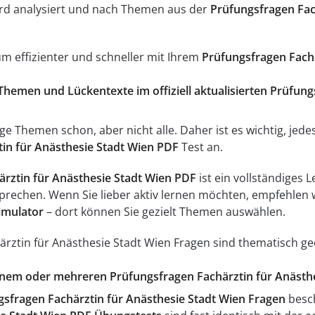
wird analysiert und nach Themen aus der
Prüfungsfragen Fac
um effizienter und schneller mit Ihrem
Prüfungsfragen Fachä
e Themen und Lückentexte im offiziell aktualisierten Prüfu
ige Themen schon, aber nicht alle. Daher ist es wichtig, jed
in für Anästhesie Stadt Wien PDF
Test an.
rztin für Anästhesie Stadt Wien PDF
ist ein vollständiges 
rechen. Wenn Sie lieber aktiv lernen möchten, empfehlen w
imulator
– dort können Sie gezielt Themen auswählen.
ärztin für Anästhesie Stadt Wien Fragen sind thematisch ge
 einem oder mehreren Prüfungsfragen Fachärztin für Anästh
sfragen Fachärztin für Anästhesie Stadt Wien Fragen
besch