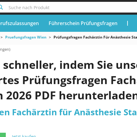
Suche nach Produkt
rufszulassungen
Führerschein Prüfungsfragen
Pruefungsfragen Wien
Prüfungsfragen Fachärztin Für Anästhesie St
ungen)
 schneller, indem Sie unse
rtes Prüfungsfragen Fach
n 2026 PDF herunterlade
en Fachärztin für Anästhesie Sta
Jetzt kaufen