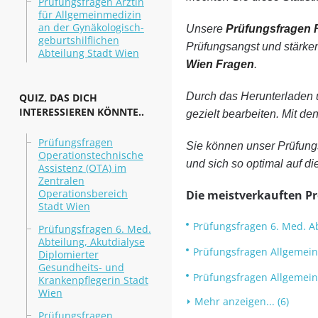
Prüfungsfragen Ärztin
für Allgemeinmedizin
an der Gynäkologisch-
Unsere
Prüfungsfragen F
geburtshilflichen
Prüfungsangst und stärke
Abteilung Stadt Wien
Wien Fragen
.
Durch das Herunterladen
QUIZ, DAS DICH
INTERESSIEREN KÖNNTE..
gezielt bearbeiten. Mit de
Prüfungsfragen
Sie können unser Prüfung
Operationstechnische
und sich so optimal auf die
Assistenz (OTA) im
Zentralen
Operationsbereich
Die meistverkauften P
Stadt Wien
Prüfungsfragen 6. Med. Ab
Prüfungsfragen 6. Med.
Abteilung, Akutdialyse
Prüfungsfragen Allgemeinm
Diplomierter
Gesundheits- und
Prüfungsfragen Allgemeinm
Krankenpflegerin Stadt
Wien
Mehr anzeigen... (6)
Prüfungsfragen