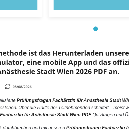
OBIEREN!
JETZT AUSPROBIEREN!
methode ist das Herunterladen unserer
lator, eine mobile App und das offizi
Anästhesie Stadt Wien 2026 PDF an.
08/08/2026
alisierte
Prüfungsfragen Fachärztin für Anästhesie Stadt W
tehen. Über die Hälfte der Teilnehmenden scheitert – meist w
Fachärztin für Anästhesie Stadt Wien PDF
Quizfragen und Ü
ik durchbrechen und mit unseren
Prüfungsfragen Fachärztin f