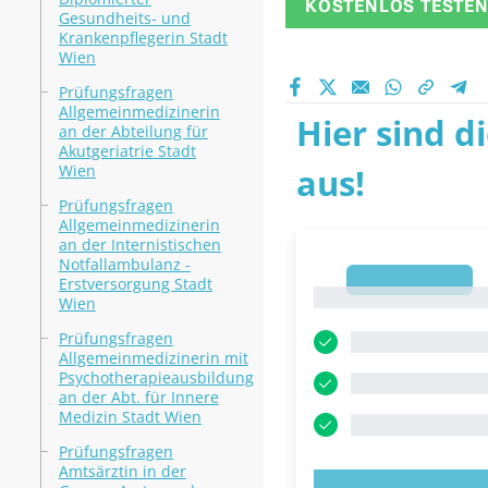
KOSTENLOS TESTE
Gesundheits- und
Krankenpflegerin Stadt
Wien
Prüfungsfragen
Allgemeinmedizinerin
Hier sind d
an der Abteilung für
Akutgeriatrie Stadt
Wien
aus!
Prüfungsfragen
Allgemeinmedizinerin
an der Internistischen
Notfallambulanz -
1
Erstversorgung Stadt
1
Wien
Prüfungsfragen
Allgemeinmedizinerin mit
Psychotherapieausbildung
an der Abt. für Innere
Medizin Stadt Wien
Prüfungsfragen
Amtsärztin in der