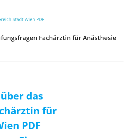
ereich Stadt Wien PDF
rüfungsfragen Fachärztin für Anästhesie
über das
chärztin für
Wien PDF