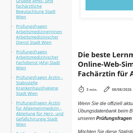
Gruppe Amts- und
JETZT AUSPR
fachärztliche
Begutachtung Stadt
Wien
Prüfungsfragen
Arbeitsmedizinerinnen
Arbeitsmedizinischer
Dienst Stadt Wien
Prüfungsfragen
Die beste Lern
Arbeitsmedizinischer
Online-Web-Simu
Fachdienst (AFa) Stadt
Wien
Fachärztin für 
Prüfungsfragen Ärztin -
Stabsstelle
Krankenhaushygiene
3 min.
08/08/2026
Stadt Wien
Prüfungsfragen Ärztin
Wenn Sie die offiziell aktu
für Allgemeinmedizin -
Übungsdatenbank beim Bes
Abteilung für Herz- und
unseren
Prüfungsfragen 
Gefäßchirurgie Stadt
Wien
Möchten Sie diese Statist