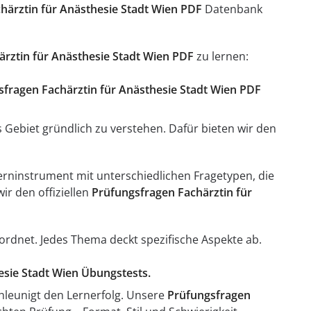
härztin für Anästhesie Stadt Wien PDF
Datenbank
rztin für Anästhesie Stadt Wien PDF
zu lernen:
ngsfragen Fachärztin für Anästhesie Stadt Wien PDF
es Gebiet gründlich zu verstehen. Dafür bieten wir den
Lerninstrument mit unterschiedlichen Fragetypen, die
ir den offiziellen
Prüfungsfragen Fachärztin für
ordnet. Jedes Thema deckt spezifische Aspekte ab.
esie Stadt Wien Übungstests.
leunigt den Lernerfolg. Unsere
Prüfungsfragen