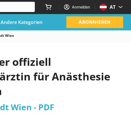
AT
Anmelden
Andere Kategorien
ABONNIEREN
adt Wien
r offiziell
ärztin für Anästhesie
n
dt Wien - PDF