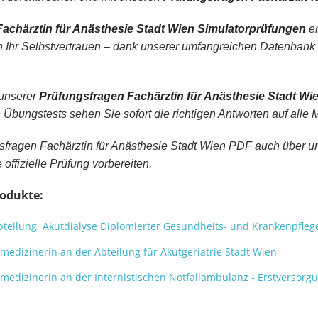
achärztin für Anästhesie Stadt Wien Simulatorprüfungen
er
n Ihr Selbstvertrauen – dank unserer umfangreichen Datenbank
 unserer
Prüfungsfragen Fachärztin für Anästhesie Stadt Wi
n Übungstests sehen Sie sofort die richtigen Antworten auf alle
sfragen Fachärztin für Anästhesie Stadt Wien PDF auch über u
 offizielle Prüfung vorbereiten.
rodukte:
teilung, Akutdialyse Diplomierter Gesundheits- und Krankenpfleg
edizinerin an der Abteilung für Akutgeriatrie Stadt Wien
edizinerin an der Internistischen Notfallambulanz - Erstversorg