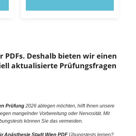
JETZT AUSPROBIEREN!
 PDFs. Deshalb bieten wir einen
ell aktualisierte Prüfungsfragen
ien Prüfung
2026 ablegen möchten, hilft Ihnen unsere
egen mangelnder Vorbereitung oder Nervosität. Mit
bungstests können Sie das vermeiden.
ür Anästhesie Stadt Wien PDF
Übungstests lernen?