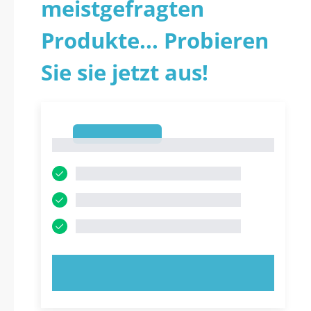
meistgefragten
Produkte... Probieren
Sie sie jetzt aus!
1
1
JETZT AUSPROBIEREN!