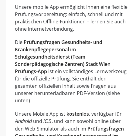
Unsere mobile App ermöglicht Ihnen eine flexible
Prüfungsvorbereitung: einfach, schnell und mit
praktischen Offline-Funktionen – lernen Sie auch
ohne Internetverbindung.
Die
Prüfungsfragen Gesundheits- und
Krankenpflegepersonal im
Schulgesundheitsdienst (Team
Sonderpädagogische Zentren) Stadt Wien
Prüfungs-App
ist ein vollständiges Lernwerkzeug
für die offizielle Prüfung. Sie enthält den
gesamten offiziellen Inhalt sowie Fragen aus
unserer herunterladbaren PDF-Version (siehe
unten).
Unsere Mobile App ist
kostenlos
, verfügbar für
und
, und kann sowohl online über
Android
iOS
den Web-Simulator als auch im
Prüfungsfragen
Gesundheits- und Krankenpflegepersonal im