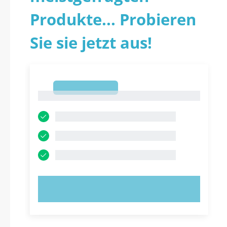
Produkte... Probieren
Sie sie jetzt aus!
1
1
JETZT AUSPROBIEREN!