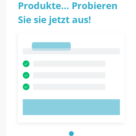
Produkte... Probieren
Sie sie jetzt aus!
1
1
JETZT AUSPROBIEREN!