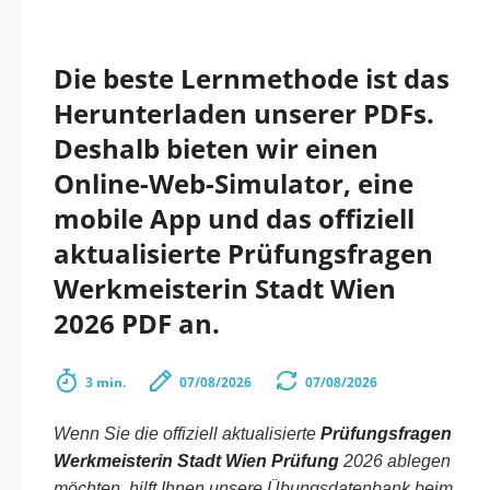
Die beste Lernmethode ist das
Herunterladen unserer PDFs.
Deshalb bieten wir einen
Online-Web-Simulator, eine
mobile App und das offiziell
aktualisierte Prüfungsfragen
Werkmeisterin Stadt Wien
2026 PDF an.
3 min.
07/08/2026
07/08/2026
Wenn Sie die offiziell aktualisierte
Prüfungsfragen
Werkmeisterin Stadt Wien Prüfung
2026 ablegen
möchten, hilft Ihnen unsere Übungsdatenbank beim