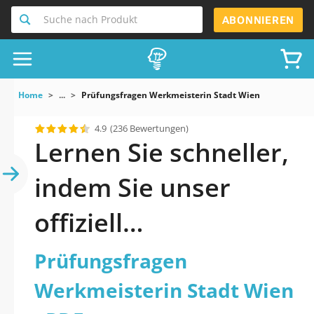
Suche nach Produkt
ABONNIEREN
Home
...
Prüfungsfragen Werkmeisterin Stadt Wien
4.9
(236 Bewertungen)
Lernen Sie schneller,
indem Sie unser
offiziell
aktualisiertes
Prüfungsfragen
Prüfungsfragen
Werkmeisterin Stadt Wien