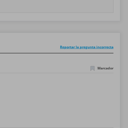
Reportar la pregunta incorrecta
Marcador