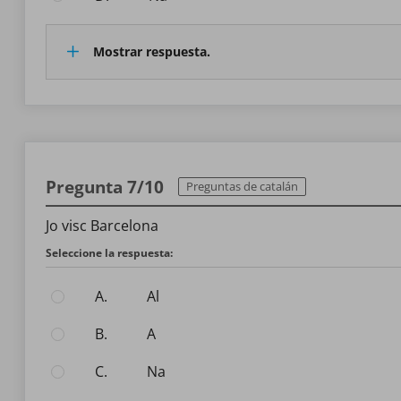
Mostrar respuesta.
Pregunta 7/10
Preguntas de catalán
Jo visc Barcelona
Seleccione la respuesta:
A.
al
B.
a
C.
na