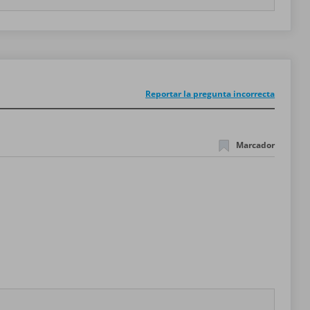
Reportar la pregunta incorrecta
Marcador