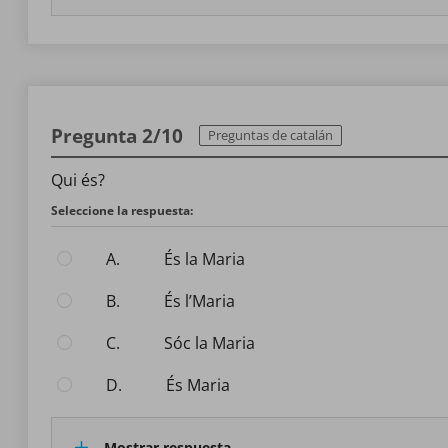
Pregunta 2/10
Preguntas de catalán
Qui és?
Seleccione la respuesta:
A.
és la Maria
B.
és l’Maria
C.
Sóc la Maria
D.
és Maria
Mostrar respuesta.