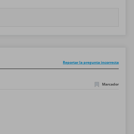
Reportar la pregunta incorrecta
Marcador