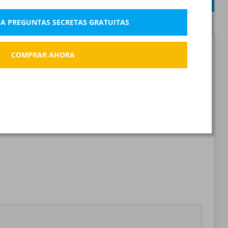
ENVIAR
 A PREGUNTAS SECRETAS GRATUITAS
COMPRAR AHORA
Reportar la pregunta incorrecta
Marcador