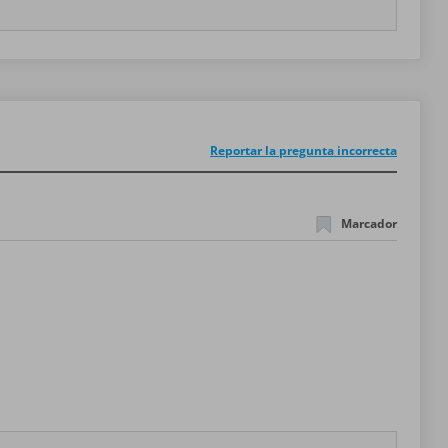
Reportar la pregunta incorrecta
Marcador