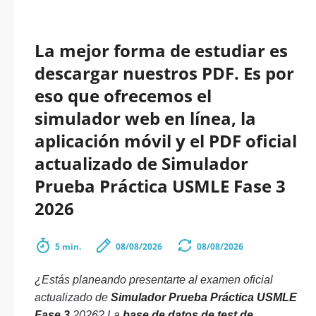
La mejor forma de estudiar es
descargar nuestros PDF. Es por
eso que ofrecemos el
simulador web en línea, la
aplicación móvil y el PDF oficial
actualizado de Simulador
Prueba Práctica USMLE Fase 3
2026
5 min.
08/08/2026
08/08/2026
¿Estás planeando presentarte al examen oficial
actualizado de
Simulador Prueba Práctica USMLE
Fase 3
2026? La
base de datos de test de