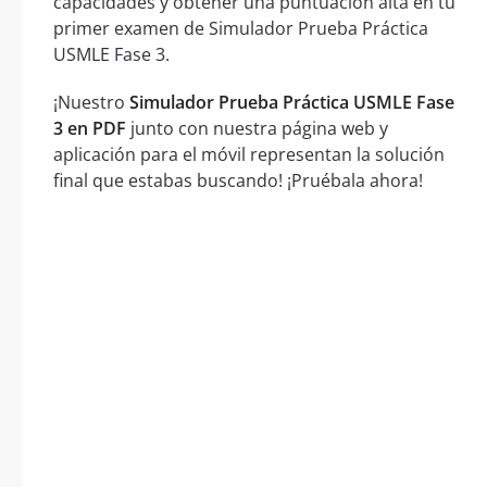
capacidades y obtener una puntuación alta en tu
primer examen de Simulador Prueba Práctica
USMLE Fase 3.
¡Nuestro
Simulador Prueba Práctica USMLE Fase
3 en PDF
junto con nuestra página web y
aplicación para el móvil representan la solución
final que estabas buscando! ¡Pruébala ahora!