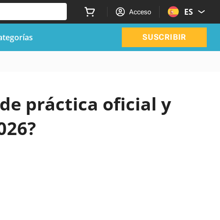
ES
Acceso
ategorías
SUSCRIBIR
de práctica oficial y
026?