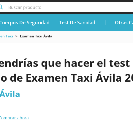
Buscar producto
Cuerpos De Seguridad
Test De Sanidad
Otras C
en Taxi
Examen Taxi Ávila
endrías que hacer el test 
o de Examen Taxi Ávila 2
Ávila
Comprar ahora