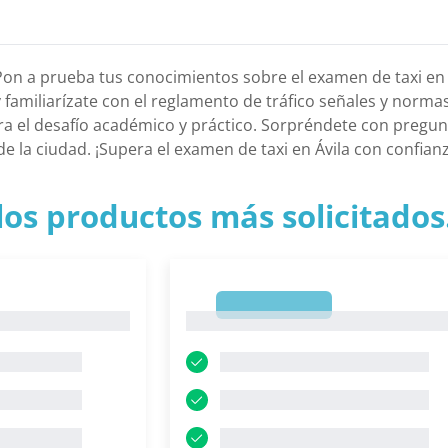
Pon a prueba tus conocimientos sobre el examen de taxi en 
y familiarízate con el reglamento de tráfico señales y norma
ra el desafío académico y práctico. Sorpréndete con pregun
de la ciudad. ¡Supera el examen de taxi en Ávila con confianz
los productos más solicitados.
1
1