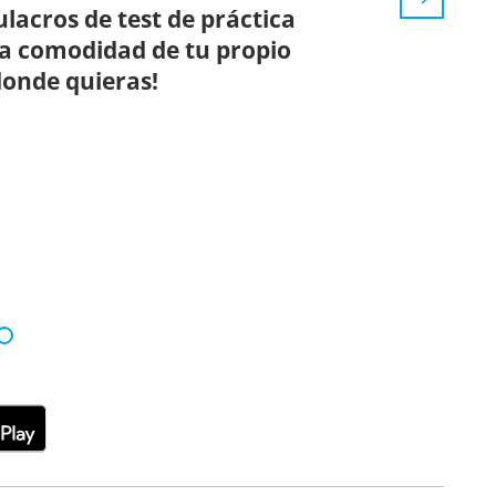
ulacros de test de práctica
la comodidad de tu propio
donde quieras!