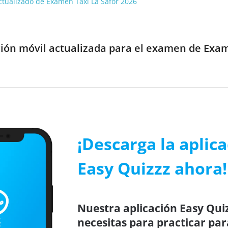
 actualizado de Examen Taxi La Safor 2026
ción móvil actualizada para el examen de Exam
¡Descarga la aplic
Easy Quizzz ahora!
Nuestra aplicación Easy Quiz
necesitas para practicar par