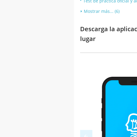
Test de práctica oficial y
Mostrar más... (6)
Descarga la aplica
lugar