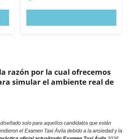
PRUEBE AHORA
la razón por la cual ofrecemos
ara simular el ambiente real de
diseñado solo para aquellos candidatos que están
ndieron el Examen Taxi Ávila debido a la ansiedad y la
ráctica oficial actualizado Examen Taxi Ávila
2026