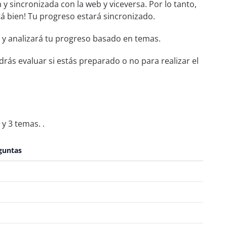
 y sincronizada con la web y viceversa. Por lo tanto,
stá bien! Tu progreso estará sincronizado.
 y analizará tu progreso basado en temas.
rás evaluar si estás preparado o no para realizar el
y 3 temas. .
guntas