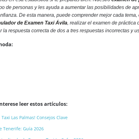
ipo de personas y les ayuda a aumentar las posibilidades de ap
onfianza. De esta manera, puede comprender mejor cada tema, 
ulador de Examen Taxi Ávila
, realizar el examen de práctic
ar la respuesta correcta de dos a tres respuestas incorrectas y u
moda:
terese leer estos artículos:
 Taxi Las Palmas! Consejos Clave
e Tenerife: Guía 2026