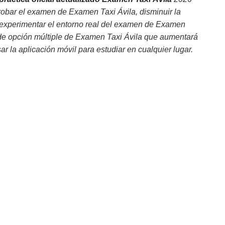
robar el examen de Examen Taxi Ávila, disminuir la
experimentar el entorno real del examen de Examen
a de opción múltiple de Examen Taxi Ávila que aumentará
sar la aplicación móvil para estudiar en cualquier lugar.