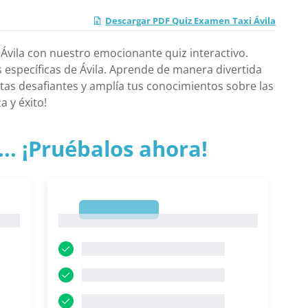
Descargar PDF Quiz Examen Taxi Ávila
Ávila con nuestro emocionante quiz interactivo.
s específicas de Ávila. Aprende de manera divertida
tas desafiantes y amplía tus conocimientos sobre las
a y éxito!
.. ¡Pruébalos ahora!
1
1