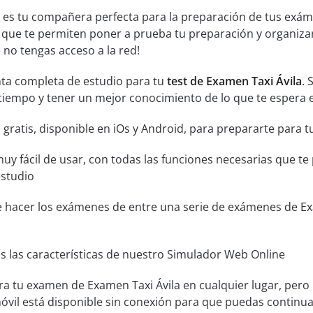
 es tu compañera perfecta para la preparación de tus exáme
 que te permiten poner a prueba tu preparación y organiza
no tengas acceso a la red!
ta completa de estudio para tu
test de Examen Taxi Ávila
. 
tiempo y tener un mejor conocimiento de lo que te espera e
 gratis, disponible en iOs y Android, para prepararte para 
muy fácil de usar, con todas las funciones necesarias que t
estudio
e hacer los exámenes de entre una serie de exámenes de Exam
s las características de nuestro Simulador Web Online
ra tu examen de Examen Taxi Ávila en cualquier lugar, pero
óvil está disponible sin conexión para que puedas continu