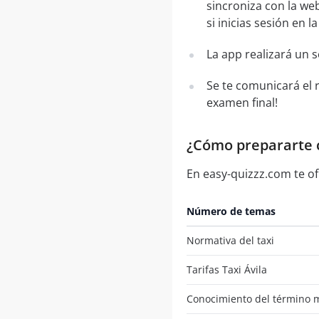
sincroniza con la web
si inicias sesión en 
La app realizará un 
Se te comunicará el 
examen final!
¿Cómo prepararte c
En easy-quizzz.com te of
Número de temas
Normativa del taxi
Tarifas Taxi Ávila
Conocimiento del término m