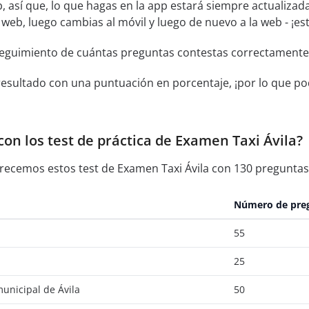
, así que, lo que hagas en la app estará siempre actualizada
la web, luego cambias al móvil y luego de nuevo a la web - ¡e
seguimiento de cuántas preguntas contestas correctamente
resultado con una puntuación en porcentaje, ¡por lo que pod
on los test de práctica de Examen Taxi Ávila?
recemos estos test de Examen Taxi Ávila con 130 preguntas 
Número de pre
55
25
unicipal de Ávila
50