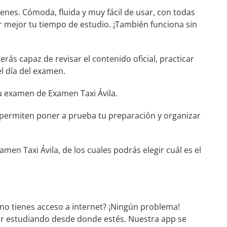
nes. Cómoda, fluida y muy fácil de usar, con todas
r mejor tu tiempo de estudio. ¡También funciona sin
Serás capaz de revisar el contenido oficial, practicar
l día del examen.
tu examen de Examen Taxi Ávila.
e permiten poner a prueba tu preparación y organizar
en Taxi Ávila, de los cuales podrás elegir cuál es el
 no tienes acceso a internet? ¡Ningún problema!
ar estudiando desde donde estés. Nuestra app se