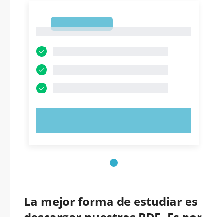
1
1
PRUEBE AHORA
La mejor forma de estudiar es
descargar nuestros PDF. Es por