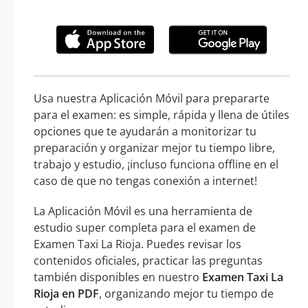
Usa nuestra Aplicación Móvil para prepararte
para el examen: es simple, rápida y llena de útiles
opciones que te ayudarán a monitorizar tu
preparación y organizar mejor tu tiempo libre,
trabajo y estudio, ¡incluso funciona offline en el
caso de que no tengas conexión a internet!
La Aplicación Móvil es una herramienta de
estudio super completa para el examen de
Examen Taxi La Rioja. Puedes revisar los
contenidos oficiales, practicar las preguntas
también disponibles en nuestro
Examen Taxi La
Rioja en PDF
, organizando mejor tu tiempo de