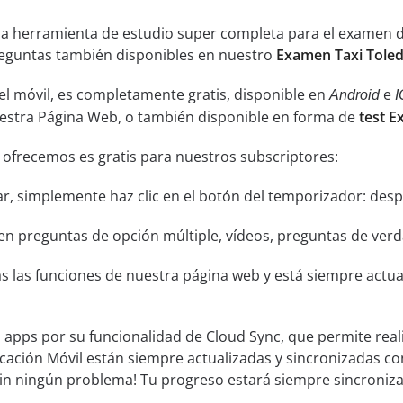
una herramienta de estudio super completa para el examen 
 preguntas también disponibles en nuestro
Examen Taxi Tole
el móvil, es completamente gratis, disponible en
e
Android
I
uestra Página Web, o también disponible en forma de
test E
 ofrecemos es gratis para nuestros subscriptores:
ar, simplemente haz clic en el botón del temporizador: despu
n preguntas de opción múltiple, vídeos, preguntas de verda
s las funciones de nuestra página web y está siempre actual
s apps por su funcionalidad de Cloud Sync, que permite real
icación Móvil están siempre actualizadas y sincronizadas co
sin ningún problema! Tu progreso estará siempre sincroniz