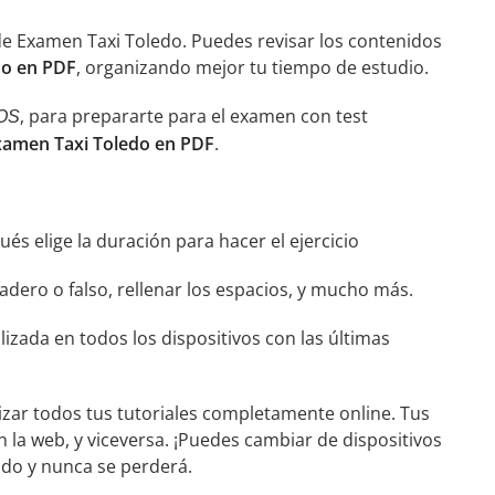
de Examen Taxi Toledo. Puedes revisar los contenidos
do en PDF
, organizando mejor tu tiempo de estudio.
, para prepararte para el examen con test
OS
xamen Taxi Toledo en PDF
.
és elige la duración para hacer el ejercicio
dero o falso, rellenar los espacios, y mucho más.
izada en todos los dispositivos con las últimas
izar todos tus tutoriales completamente online. Tus
n la web, y viceversa. ¡Puedes cambiar de dispositivos
ado y nunca se perderá.