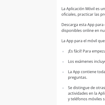
La Aplicación Móvil es 
oficiales, practicar las
Descarga esta App para 
disponibles online en n
La App para el móvil que
¡Es fácil! Para empez
Los exámenes incluye
La App contiene toda
preguntas.
Se distingue de otra
actividades en la Apl
y teléfonos móviles 