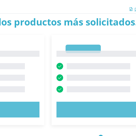
los productos más solicitados.
1
1
AHORA
PRUEBE AHORA