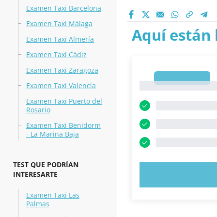
Examen Taxi Barcelona
Examen Taxi Málaga
Aquí están 
Examen Taxi Almería
Examen Taxi Cádiz
Examen Taxi Zaragoza
1
1
Examen Taxi Valencia
Examen Taxi Puerto del
Rosario
Examen Taxi Benidorm
- La Marina Baja
TEST QUE PODRÍAN
INTERESARTE
PRUEBE 
Examen Taxi Las
Palmas