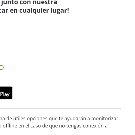
 junto con nuestra
car en cualquier lugar!
ena de útiles opciones que te ayudarán a monitorizar
a offline en el caso de que no tengas conexión a