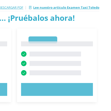
|
DESCARGAR PDF
Lee nuestro artículo Examen Taxi Toledo
.. ¡Pruébalos ahora!
1
1
PRUEBE AHORA