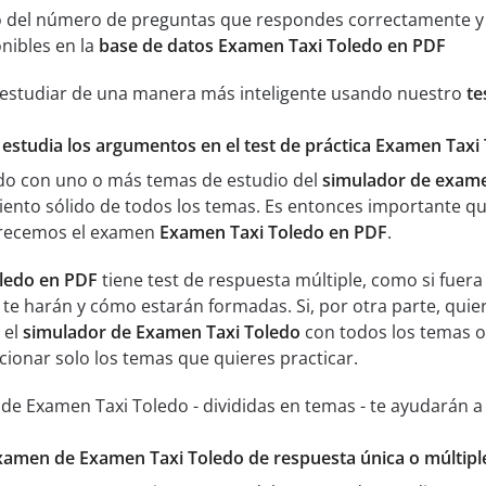
 del número de preguntas que respondes correctamente y an
nibles en la
base de datos Examen Taxi Toledo en PDF
 estudiar de una manera más inteligente usando nuestro
te
 estudia los argumentos en el test de práctica Examen Taxi
ado con uno o más temas de estudio del
simulador de exame
ento sólido de todos los temas. Es entonces importante q
ofrecemos el examen
Examen Taxi Toledo en PDF
.
ledo en PDF
tiene test de respuesta múltiple, como si fuer
 te harán y cómo estarán formadas. Si, por otra parte, quie
 el
simulador de Examen Taxi Toledo
con todos los temas of
cionar solo los temas que quieres practicar.
 de Examen Taxi Toledo - divididas en temas - te ayudarán 
examen de Examen Taxi Toledo de respuesta única o múltipl