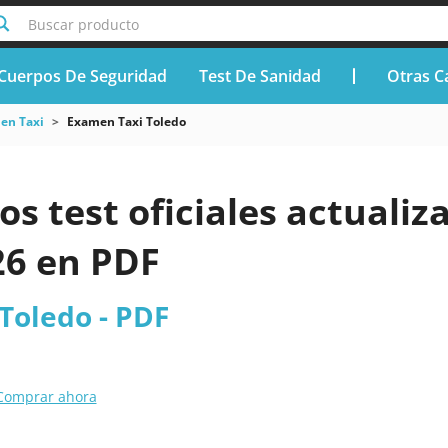
Buscar producto
Cuerpos De Seguridad
Test De Sanidad
Otras C
en Taxi
Examen Taxi Toledo
os test oficiales actuali
26 en PDF
Toledo - PDF
Comprar ahora