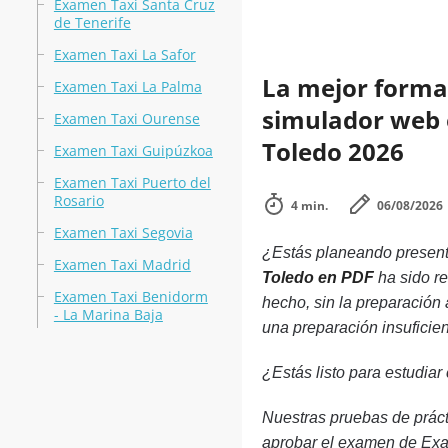
Examen Taxi Santa Cruz
de Tenerife
Examen Taxi La Safor
La mejor forma 
Examen Taxi La Palma
simulador web e
Examen Taxi Ourense
Toledo 2026
Examen Taxi Guipúzkoa
Examen Taxi Puerto del
Rosario
4 min.
06/08/2026
Examen Taxi Segovia
¿Estás planeando presenta
Examen Taxi Madrid
Toledo en PDF
ha sido re
Examen Taxi Benidorm
hecho, sin la preparació
- La Marina Baja
una preparación insuficie
¿Estás listo para estudiar
Nuestras pruebas de práct
aprobar el examen de Exam