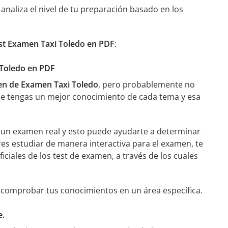
aliza el nivel de tu preparación basado en los
st Examen Taxi Toledo en PDF
:
 Toledo en PDF
n de Examen Taxi Toledo
, pero probablemente no
ue tengas un mejor conocimiento de cada tema y esa
a un examen real y esto puede ayudarte a determinar
res estudiar de manera interactiva para el examen, te
iciales de los test de examen, a través de los cuales
a comprobar tus conocimientos en un área específica.
e.