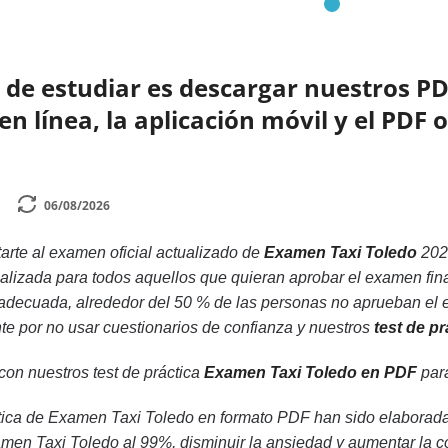
de estudiar es descargar nuestros PD
n línea, la aplicación móvil y el PDF 
06/08/2026
rte al examen oficial actualizado de
Examen Taxi Toledo
202
alizada para todos aquellos que quieran aprobar el examen fi
n adecuada, alrededor del 50 % de las personas no aprueban el
nte por no usar cuestionarios de confianza y nuestros
test de p
 con nuestros test de práctica
Examen Taxi Toledo en PDF
para
ica de Examen Taxi Toledo en formato PDF han sido elaboradas
en Taxi Toledo al 99%, disminuir la ansiedad y aumentar la c