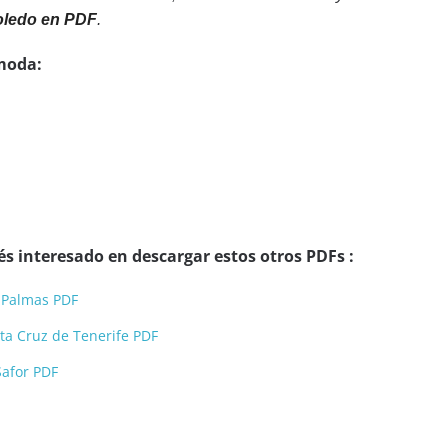
oledo en PDF
.
moda:
s interesado en descargar estos otros PDFs :
s Palmas PDF
ta Cruz de Tenerife PDF
Safor PDF