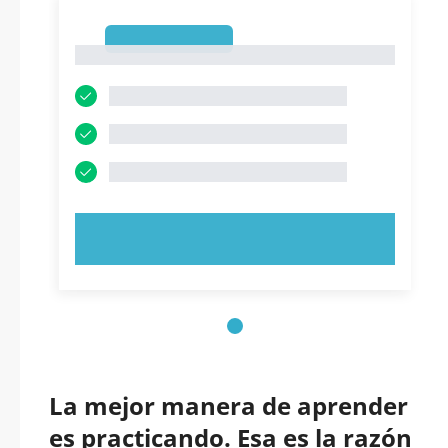
1
1
PRUEBE AHORA
La mejor manera de aprender
es practicando. Esa es la razón