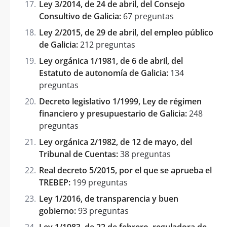
Ley 3/2014, de 24 de abril, del Consejo
Consultivo de Galicia:
67 preguntas
Ley 2/2015, de 29 de abril, del empleo público
de Galicia:
212 preguntas
Ley orgánica 1/1981, de 6 de abril, del
Estatuto de autonomía de Galicia:
134
preguntas
Decreto legislativo 1/1999, Ley de régimen
financiero y presupuestario de Galicia:
248
preguntas
Ley orgánica 2/1982, de 12 de mayo, del
Tribunal de Cuentas:
38 preguntas
Real decreto 5/2015, por el que se aprueba el
TREBEP:
199 preguntas
Ley 1/2016, de transparencia y buen
gobierno:
93 preguntas
Ley 1/1983, de 22 de febrero, reguladora de