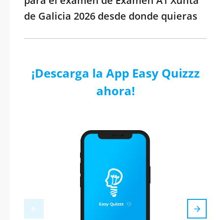
para el examen de Examen A1 Xunta
de Galicia 2026 desde donde quieras
¡Descarga la App Easy Quizzz
ahora!