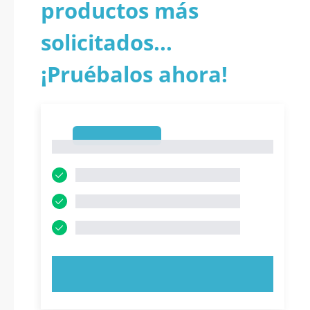
productos más
solicitados...
¡Pruébalos ahora!
1
1
PRUEBE AHORA