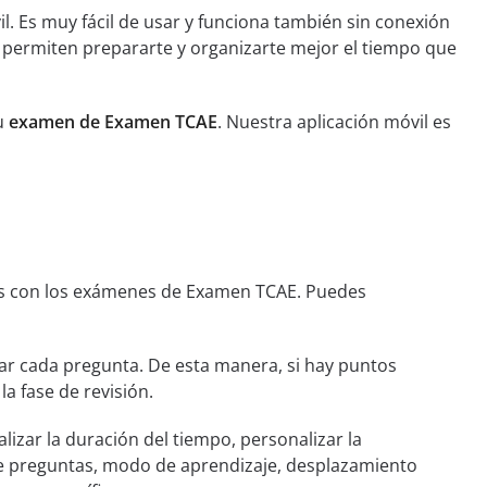
l. Es muy fácil de usar y funciona también sin conexión
e permiten prepararte y organizarte mejor el tiempo que
tu
examen de Examen TCAE
. Nuestra aplicación móvil es
as con los exámenes de Examen TCAE. Puedes
r cada pregunta. De esta manera, si hay puntos
la fase de revisión.
lizar la duración del tiempo, personalizar la
de preguntas, modo de aprendizaje, desplazamiento