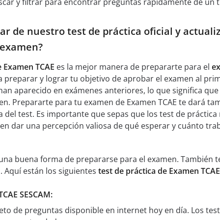
car y filtrar para encontrar preguntas rápidamente de un t
r de nuestro test de práctica oficial y actua
l examen?
de Examen TCAE
es la mejor manera de prepararte para el
e
 preparar y lograr tu objetivo de aprobar el examen al pri
han aparecido en exámenes anteriores, lo que significa que
men. Prepararte para tu examen de Examen TCAE te dará ta
del test. Es importante que sepas que los test de práctica 
eden dar una percepción valiosa de qué esperar y cuánto tr
n una buena forma de prepararse para el examen. También te
. Aquí están los siguientes
test de práctica de Examen TCAE
t TCAE SESCAM:
eto de preguntas disponible en internet hoy en día. Los te