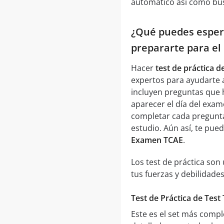
automático así como bus
¿Qué puedes espera
prepararte para e
Hacer
test de práctica 
expertos para ayudarte a
incluyen preguntas que 
aparecer el día del exa
completar cada pregunta 
estudio. Aún así, te pu
Examen TCAE
.
Los test de práctica so
tus fuerzas y debilidades
Test de Práctica de Tes
Este es el set más compl