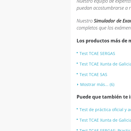
Nuestro equipo de experto
puedan acostumbrarse a rea
Nuestro
Simulador de Ex
completos que los exámene
Los productos más de 
Test TCAE SERGAS
Test TCAE Xunta de Galici
Test TCAE SAS
Mostrar más... (6)
Puede que también te in
Test de práctica oficial 
Test TCAE Xunta de Galici
Test TCAE SERGAS: Practic