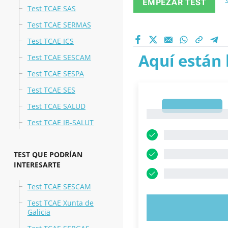
EMPEZAR TEST
Test TCAE SAS
Test TCAE SERMAS
Test TCAE ICS
Aquí están 
Test TCAE SESCAM
Test TCAE SESPA
Test TCAE SES
Test TCAE SALUD
1
1
Test TCAE IB-SALUT
TEST QUE PODRÍAN
INTERESARTE
Test TCAE SESCAM
Test TCAE Xunta de
PRUEBE 
Galicia