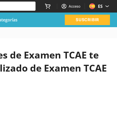
ES
Acceso
ategorías
SUSCRIBIR
ales de Examen TCAE te
lizado de Examen TCAE