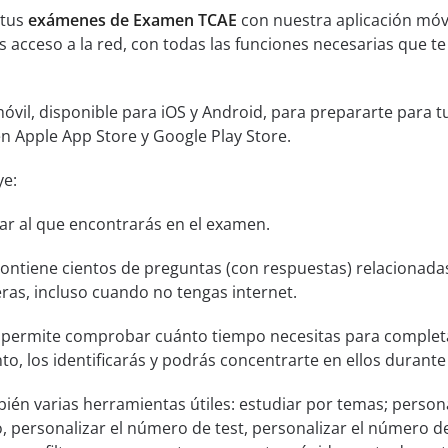
 tus
exámenes de Examen TCAE
con nuestra aplicación móvi
 acceso a la red, con todas las funciones necesarias que t
óvil, disponible para iOS y Android, para prepararte para 
 en Apple App Store y Google Play Store.
ye:
lar al que encontrarás en el examen.
ontiene cientos de preguntas (con respuestas) relacionad
ras, incluso cuando no tengas internet.
permite comprobar cuánto tiempo necesitas para completa
o, los identificarás y podrás concentrarte en ellos durante 
bién varias herramientas útiles: estudiar por temas; persona
 personalizar el número de test, personalizar el número 