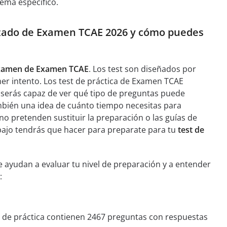
ema específico.
lizado de Examen TCAE 2026 y cómo puedes
xamen de Examen TCAE
. Los test son diseñados por
mer intento. Los test de práctica de Examen TCAE
 serás capaz de ver qué tipo de preguntas puede
mbién una idea de cuánto tiempo necesitas para
no pretenden sustituir la preparación o las guías de
abajo tendrás que hacer para preparate para tu
test de
 ayudan a evaluar tu nivel de preparación y a entender
:
st de práctica contienen 2467 preguntas con respuestas