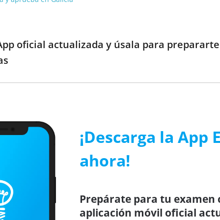
pp oficial actualizada y úsala para preparart
as
¡Descarga la App 
ahora!
Prepárate para tu examen c
aplicación móvil oficial ac