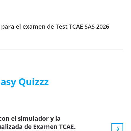
e para el examen de Test TCAE SAS 2026
Easy Quizzz
on el simulador y la
tualizada de Examen TCAE.