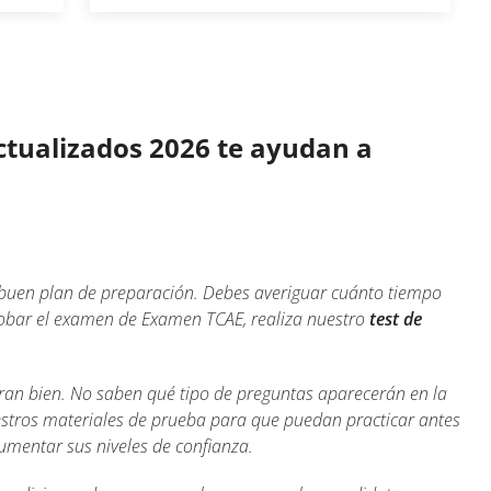
ctualizados 2026 te ayudan a
 buen plan de preparación. Debes averiguar cuánto tiempo
probar el examen de Examen TCAE, realiza nuestro
test de
an bien. No saben qué tipo de preguntas aparecerán en la
estros materiales de prueba para que puedan practicar antes
aumentar sus niveles de confianza.