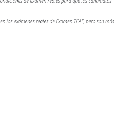
condiciones de examen reales para que los candidatos
s en los exámenes reales de Examen TCAE, pero son más