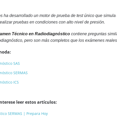
s ha desarrollado un motor de prueba de test único que simula
alizar pruebas en condiciones con alto nivel de presión.
amen Técnico en Radiodiagnóstico
contiene preguntas simil
iagnóstico, pero son más completos que los exámenes reales
moda:
nóstico SAS
gnóstico SERMAS
nóstico ICS
terese leer estos artículos:
stico SERMAS | Prepara Hoy