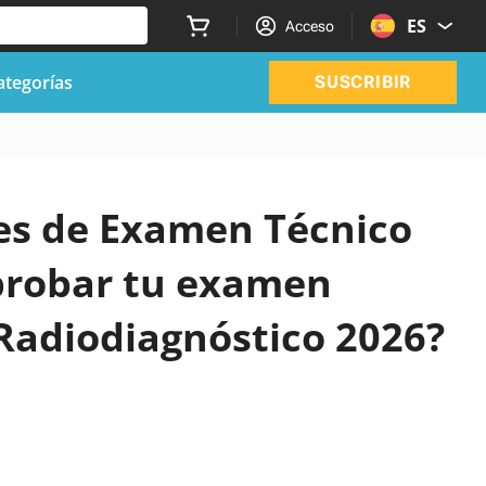
ES
Acceso
ategorías
SUSCRIBIR
ales de Examen Técnico
probar tu examen
Radiodiagnóstico 2026?