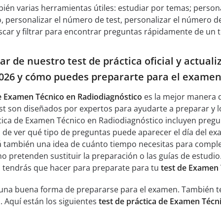
bién varias herramientas útiles: estudiar por temas; persona
 personalizar el número de test, personalizar el número 
car y filtrar para encontrar preguntas rápidamente de un t
r de nuestro test de práctica oficial y actua
2026 y cómo puedes prepararte para el examen
de Examen Técnico en Radiodiagnóstico
es la mejor manera d
est son diseñados por expertos para ayudarte a preparar y 
áctica de Examen Técnico en Radiodiagnóstico incluyen preg
az de ver qué tipo de preguntas puede aparecer el día del 
á también una idea de cuánto tiempo necesitas para comple
 no pretenden sustituir la preparación o las guías de estudi
o tendrás que hacer para preparate para tu
test de Examen 
n una buena forma de prepararse para el examen. También te
. Aquí están los siguientes
test de práctica de Examen Técn