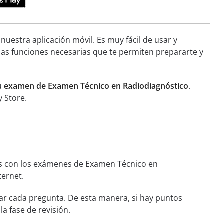
nuestra aplicación móvil. Es muy fácil de usar y
las funciones necesarias que te permiten prepararte y
tu
examen de Examen Técnico en Radiodiagnóstico
.
y Store.
as con los exámenes de Examen Técnico en
ternet.
r cada pregunta. De esta manera, si hay puntos
la fase de revisión.