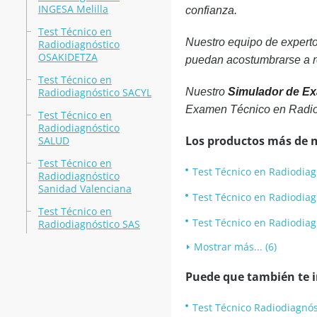
INGESA Melilla
confianza.
Test Técnico en
Nuestro equipo de experto
Radiodiagnóstico
OSAKIDETZA
puedan acostumbrarse a re
Test Técnico en
Radiodiagnóstico SACYL
Nuestro
Simulador de Ex
Examen Técnico en Radiod
Test Técnico en
Radiodiagnóstico
Los productos más de 
SALUD
Test Técnico en
Test Técnico en Radiodiag
Radiodiagnóstico
Sanidad Valenciana
Test Técnico en Radiodia
Test Técnico en
Test Técnico en Radiodiag
Radiodiagnóstico SAS
Mostrar más... (6)
Puede que también te in
Test Técnico Radiodiagnó