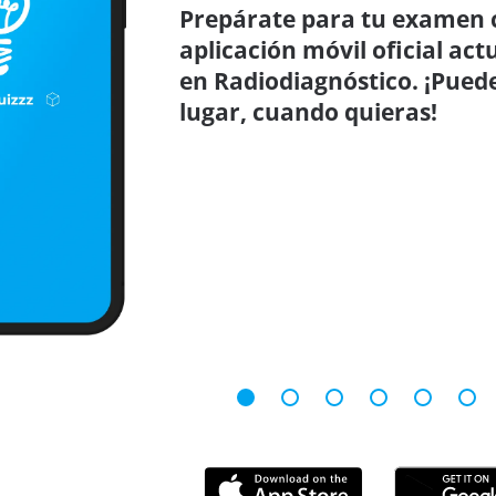
Prepárate para tu examen c
aplicación móvil oficial ac
en Radiodiagnóstico. ¡Puede
lugar, cuando quieras!