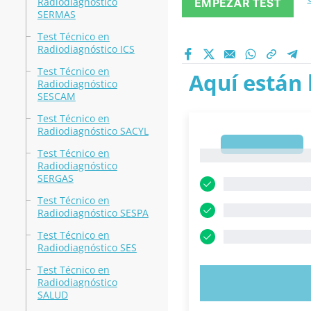
Radiodiagnóstico
EMPEZAR TEST
SERMAS
Test Técnico en
Radiodiagnóstico ICS
Test Técnico en
Aquí están 
Radiodiagnóstico
SESCAM
Test Técnico en
Radiodiagnóstico SACYL
1
Test Técnico en
1
Radiodiagnóstico
SERGAS
Test Técnico en
Radiodiagnóstico SESPA
Test Técnico en
Radiodiagnóstico SES
Test Técnico en
Radiodiagnóstico
PRUEBE 
SALUD