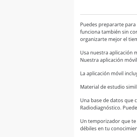
Puedes prepararte para
funciona también sin con
organizarte mejor el tie
Usa nuestra aplicación m
Nuestra aplicación móvil
La aplicación móvil inclu
Material de estudio simi
Una base de datos que c
Radiodiagnóstico. Puedes
Un temporizador que te 
débiles en tu conocimient