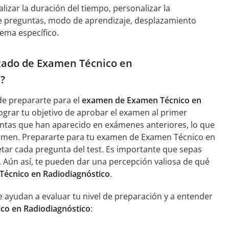
lizar la duración del tiempo, personalizar la
de preguntas, modo de aprendizaje, desplazamiento
ema específico.
lizado de Examen Técnico en
?
e prepararte para el
examen de Examen Técnico en
lograr tu objetivo de aprobar el examen al primer
untas que han aparecido en exámenes anteriores, lo que
examen. Prepararte para tu examen de Examen Técnico en
tar cada pregunta del test. Es importante que sepas
o. Aún así, te pueden dar una percepción valiosa de qué
Técnico en Radiodiagnóstico
.
 ayudan a evaluar tu nivel de preparación y a entender
ico en Radiodiagnóstico
: