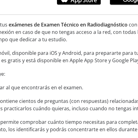
 tus
exámenes de Examen Técnico en Radiodiagnóstico
con 
exión en caso de que no tengas acceso a la red, con todas 
mpo que dedicar a tu estudio.
óvil, disponible para iOS y Android, para prepararte para 
 es gratis y está disponible en Apple App Store y Google Pla
ye:
lar al que encontrarás en el examen.
ontiene cientos de preguntas (con respuestas) relacionad
 practicarlos cuándo quieras, incluso cuando no tengas in
permite comprobar cuánto tiempo necesitas para completa
o, los identificarás y podrás concentrarte en ellos durante 