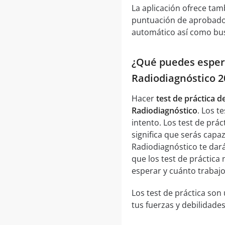
La aplicación ofrece tam
puntuación de aprobado,
automático así como bus
¿Qué puedes espera
Radiodiagnóstico 
Hacer
test de práctica 
Radiodiagnóstico
. Los t
intento. Los test de pr
significa que serás cap
Radiodiagnóstico te dar
que los test de práctica
esperar y cuánto trabaj
Los test de práctica so
tus fuerzas y debilidades