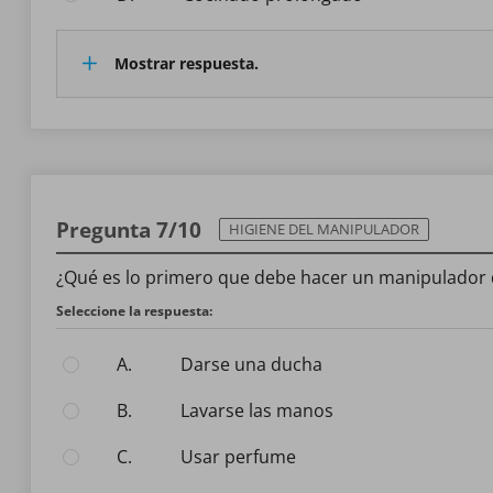
Mostrar respuesta.
Pregunta 7/10
HIGIENE DEL MANIPULADOR
¿Qué es lo primero que debe hacer un manipulador 
Seleccione la respuesta:
A.
Darse una ducha
B.
Lavarse las manos
C.
Usar perfume