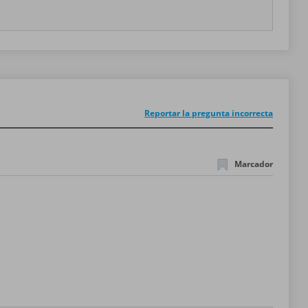
Reportar la pregunta incorrecta
Marcador