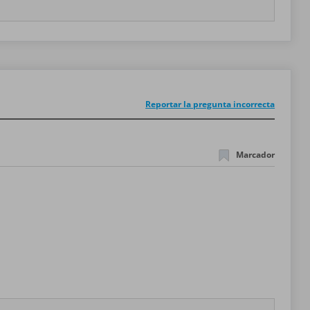
Reportar la pregunta incorrecta
Marcador