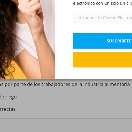
electrónico con un solo un cli
CONTROL DE PLAGAS
IX)
LIMENTOS
SUSCRÍBETE
ón de los alimentos en España?
ntes
s por parte de los trabajadores de la industria alimentaria
de riego
rrectas