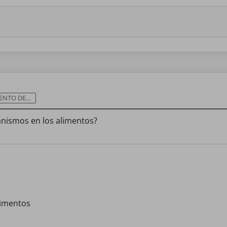
OORGANISMOS
anismos en los alimentos?
alimentos