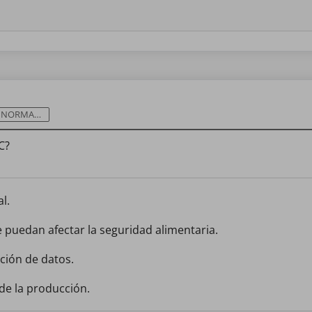
ORMATIVA
C?
l.
ue puedan afectar la seguridad alimentaria.
ción de datos.
 de la producción.