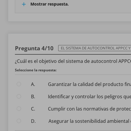
Mostrar respuesta.
Pregunta 4/10
EL SISTEMA DE AUTOCONTROL APPCC Y N
¿Cuál es el objetivo del sistema de autocontrol APPC
Seleccione la respuesta:
A.
Garantizar la calidad del producto fina
B.
Identificar y controlar los peligros q
C.
Cumplir con las normativas de protec
D.
Asegurar la sostenibilidad ambiental