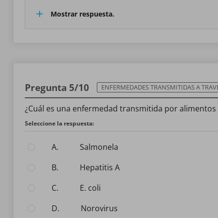
Mostrar respuesta.
Pregunta 5/10
ENFERMEDADES TRANSMITIDAS A TRAVÉS DE 
¿Cuál es una enfermedad transmitida por alimentos
Seleccione la respuesta:
A.
Salmonela
B.
Hepatitis A
C.
E. coli
D.
Norovirus