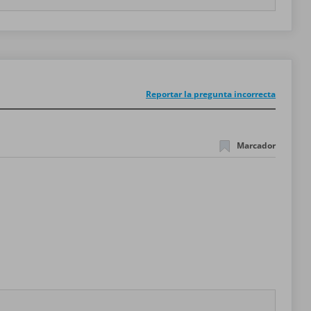
Reportar la pregunta incorrecta
Marcador