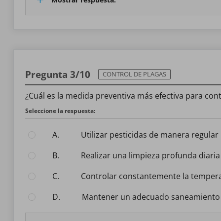
Pregunta 3/10
CONTROL DE PLAGAS
¿Cuál es la medida preventiva más efectiva para cont
Seleccione la respuesta:
A.
Utilizar pesticidas de manera regular
B.
Realizar una limpieza profunda diaria
C.
Controlar constantemente la temper
D.
Mantener un adecuado saneamiento y