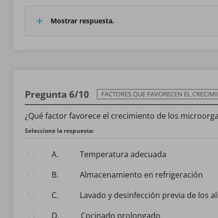
Mostrar respuesta.
Pregunta 6/10
FACTORES QUE FAVORECEN EL CRECIMIENTO DE LOS MICR
¿Qué factor favorece el crecimiento de los microorg
Seleccione la respuesta:
A.
Temperatura adecuada
B.
Almacenamiento en refrigeración
C.
Lavado y desinfección previa de los 
D.
Cocinado prolongado