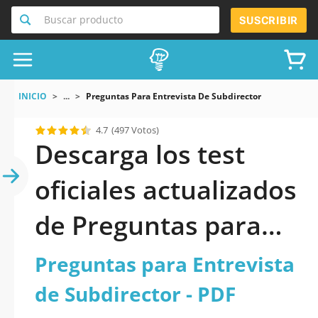
Buscar producto
SUSCRIBIR
INICIO
...
Preguntas Para Entrevista De Subdirector
4.7
(497 Votos)
Descarga los test
oficiales actualizados
de Preguntas para
Entrevista de
Preguntas para Entrevista
Subdirector 2026 en
de Subdirector - PDF