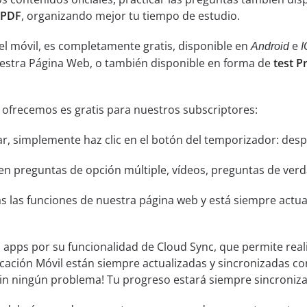
 PDF
, organizando mejor tu tiempo de estudio.
el móvil, es completamente gratis, disponible en
e
Android
I
uestra Página Web, o también disponible en forma de
test P
 ofrecemos es gratis para nuestros subscriptores:
ar, simplemente haz clic en el botón del temporizador: despu
n preguntas de opción múltiple, vídeos, preguntas de verda
s las funciones de nuestra página web y está siempre actual
s apps por su funcionalidad de Cloud Sync, que permite real
icación Móvil están siempre actualizadas y sincronizadas co
sin ningún problema! Tu progreso estará siempre sincroniz