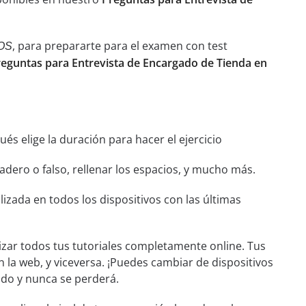
, para prepararte para el examen con test
OS
reguntas para Entrevista de Encargado de Tienda en
és elige la duración para hacer el ejercicio
dero o falso, rellenar los espacios, y mucho más.
izada en todos los dispositivos con las últimas
izar todos tus tutoriales completamente online. Tus
n la web, y viceversa. ¡Puedes cambiar de dispositivos
ado y nunca se perderá.