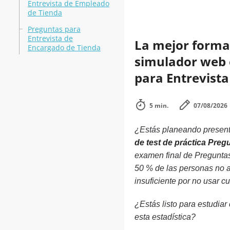
Entrevista de Empleado
de Tienda
Preguntas para
Entrevista de
La mejor forma 
Encargado de Tienda
simulador web e
para Entrevist
5 min.
07/08/2026
¿Estás planeando presenta
de test de práctica Pre
examen final de Preguntas
50 % de las personas no 
insuficiente por no usar c
¿Estás listo para estudiar
esta estadística?