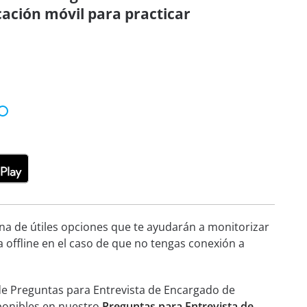
cación móvil para practicar
ena de útiles opciones que te ayudarán a monitorizar
a offline en el caso de que no tengas conexión a
de Preguntas para Entrevista de Encargado de
sponibles en nuestro
Preguntas para Entrevista de