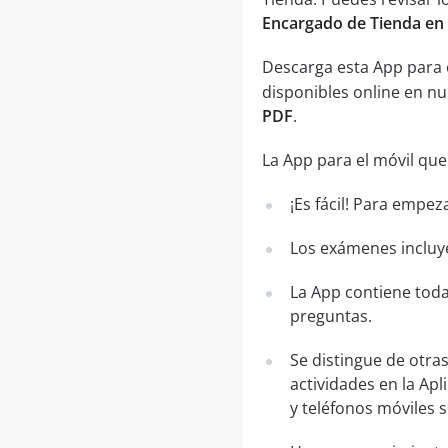
Encargado de Tienda en
Descarga esta App para 
disponibles online en n
PDF
.
La App para el móvil que
¡Es fácil! Para empez
Los exámenes incluye
La App contiene toda
preguntas.
Se distingue de otra
actividades en la Apl
y teléfonos móviles 