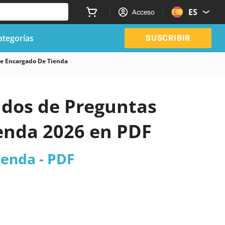
ES
Acceso
ategorías
SUSCRIBIR
De Encargado De Tienda
zados de Preguntas
ienda 2026 en PDF
ienda - PDF