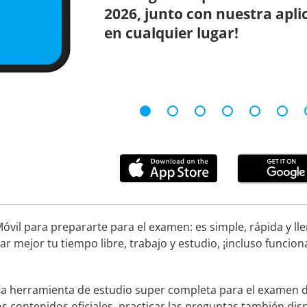
2026, junto con nuestra apli
en cualquier lugar!
óvil para prepararte para el examen: es simple, rápida y ll
ar mejor tu tiempo libre, trabajo y estudio, ¡incluso funcion
una herramienta de estudio super completa para el examen 
os contenidos oficiales, practicar las preguntas también di