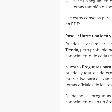
Hace un seguimiento
temas también dispo
Lee estos consejos para
en PDF
:
Paso 1: Hazte una idea y
Puedes estar familiariz
Tienda
, pero probablem
conocimiento de cada te
Nuestro
Preguntas para
puede ayudarte a determ
interactiva para el exa
temas oficiales de los t
De hecho, las preguntas
conocimientos en un área