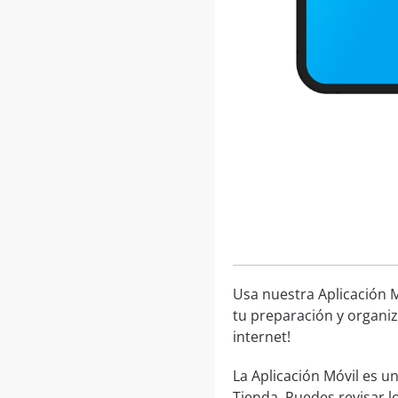
Usa nuestra Aplicación M
tu preparación y organiz
internet!
La Aplicación Móvil es 
Tienda. Puedes revisar l