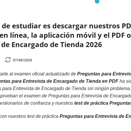
de estudiar es descargar nuestros PD
n línea, la aplicación móvil y el PDF 
a de Encargado de Tienda 2026
07/08/2026
rte al examen oficial actualizado de
Preguntas para Entrevi
guntas para Entrevista de Encargado de Tienda en PDF
ha si
 para Entrevista de Encargado de Tienda sin ningún problema.
aprueban el examen de Preguntas para Entrevista de Encargado
uestionarios de confianza y nuestros
test de práctica Pregunt
 con nuestros test de práctica
Preguntas para Entrevista de 