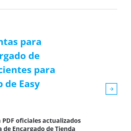
ntas para
argado de
cientes para
p de Easy
 PDF oficiales actualizados
a de Encargado de Tienda