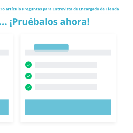
ro artículo Preguntas para Entrevista de Encargado de Tienda
.. ¡Pruébalos ahora!
1
1
PRUEBE AHORA