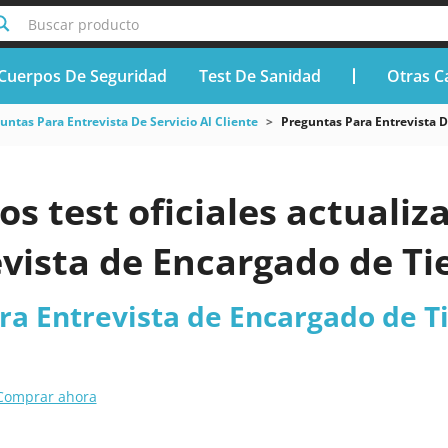
Buscar producto
Cuerpos De Seguridad
Test De Sanidad
Otras C
untas Para Entrevista De Servicio Al Cliente
Preguntas Para Entrevista 
os test oficiales actuali
evista de Encargado de T
ra Entrevista de Encargado de T
Comprar ahora