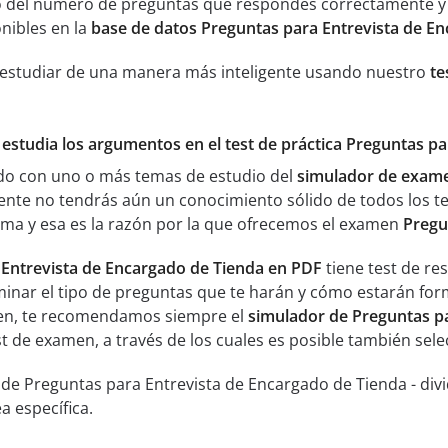
 del número de preguntas que respondes correctamente y an
nibles en la
base de datos Preguntas para Entrevista de E
 estudiar de una manera más inteligente usando nuestro
te
 estudia los argumentos en el test de práctica Preguntas p
ado con uno o más temas de estudio del
simulador de exame
ente no tendrás aún un conocimiento sólido de todos los t
ma y esa es la razón por la que ofrecemos el examen
Pregu
 Entrevista de Encargado de Tienda en PDF
tiene test de re
inar el tipo de preguntas que te harán y cómo estarán form
men, te recomendamos siempre el
simulador de Preguntas pa
est de examen, a través de los cuales es posible también sel
 de Preguntas para Entrevista de Encargado de Tienda - div
 específica.