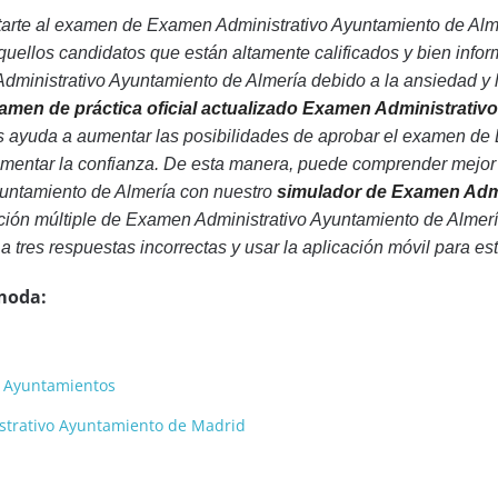
arte al examen de Examen Administrativo Ayuntamiento de Alm
quellos candidatos que están altamente calificados y bien inf
inistrativo Ayuntamiento de Almería debido a la ansiedad y la 
amen de práctica oficial actualizado Examen Administrativ
es ayuda a aumentar las posibilidades de aprobar el examen de
umentar la confianza. De esta manera, puede comprender mejor
untamiento de Almería con nuestro
simulador de Examen Admi
ión múltiple de Examen Administrativo Ayuntamiento de Almería 
a tres respuestas incorrectas y usar la aplicación móvil para est
moda:
a Ayuntamientos
strativo Ayuntamiento de Madrid