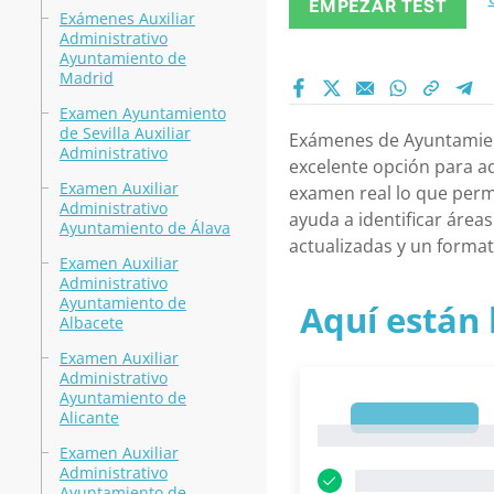
EMPEZAR TEST
Exámenes Auxiliar
Administrativo
Ayuntamiento de
Madrid
Examen Ayuntamiento
de Sevilla Auxiliar
Exámenes de Ayuntamien
Administrativo
excelente opción para aq
Examen Auxiliar
examen real lo que permi
Administrativo
ayuda a identificar áre
Ayuntamiento de Álava
actualizadas y un format
Examen Auxiliar
Administrativo
Ayuntamiento de
Aquí están 
Albacete
Examen Auxiliar
Administrativo
Ayuntamiento de
Alicante
1
1
Examen Auxiliar
Administrativo
Ayuntamiento de