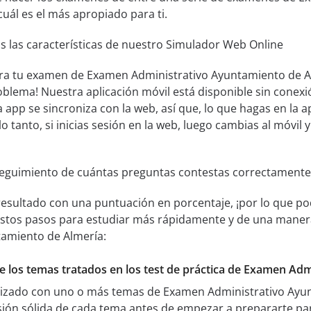
cuál es el más apropiado para ti.
s las características de nuestro Simulador Web Online
ra tu examen de Examen Administrativo Ayuntamiento de Alm
oblema! Nuestra aplicación móvil está disponible sin cone
 app se sincroniza con la web, así que, lo que hagas en la a
lo tanto, si inicias sesión en la web, luego cambias al móvil 
seguimiento de cuántas preguntas contestas correctamente
resultado con una puntuación en porcentaje, ¡por lo que pod
 estos pasos para estudiar más rápidamente y de una mane
tamiento de Almería:
de los temas tratados en los test de práctica de Examen Ad
rizado con uno o más temas de Examen Administrativo Ayun
ión sólida de cada tema antes de empezar a prepararte pa