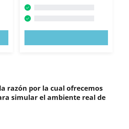
PRUEBE AHORA
la razón por la cual ofrecemos
ara simular el ambiente real de