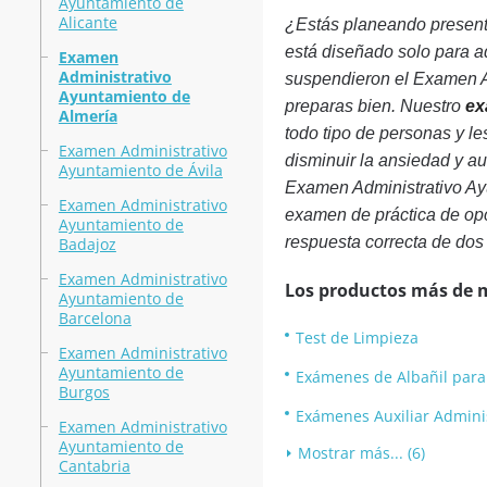
Ayuntamiento de
Alicante
¿Estás planeando present
está diseñado solo para a
Examen
Administrativo
suspendieron el Examen Adm
Ayuntamiento de
preparas bien. Nuestro
ex
Almería
todo tipo de personas y l
Examen Administrativo
disminuir la ansiedad y a
Ayuntamiento de Ávila
Examen Administrativo Ay
Examen Administrativo
examen de práctica de opc
Ayuntamiento de
respuesta correcta de dos 
Badajoz
Examen Administrativo
Los productos más de 
Ayuntamiento de
Barcelona
Test de Limpieza
Examen Administrativo
Ayuntamiento de
Exámenes de Albañil par
Burgos
Exámenes Auxiliar Admini
Examen Administrativo
Ayuntamiento de
Mostrar más... (6)
Cantabria