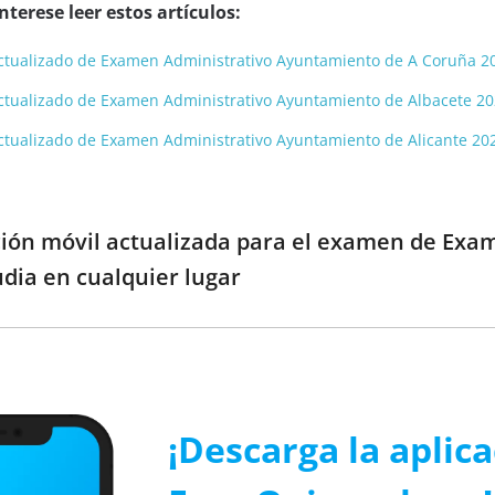
terese leer estos artículos:
y actualizado de Examen Administrativo Ayuntamiento de A Coruña 2
y actualizado de Examen Administrativo Ayuntamiento de Albacete 2
y actualizado de Examen Administrativo Ayuntamiento de Alicante 20
ción móvil actualizada para el examen de Ex
udia en cualquier lugar
¡Descarga la aplic