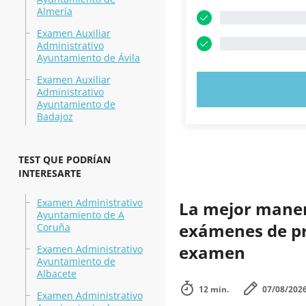
Almería
Examen Auxiliar
Administrativo
Ayuntamiento de Ávila
Examen Auxiliar
PRUEBE 
Administrativo
Ayuntamiento de
Badajoz
TEST QUE PODRÍAN
INTERESARTE
Examen Administrativo
La mejor manera
Ayuntamiento de A
exámenes de prá
Coruña
examen
Examen Administrativo
Ayuntamiento de
Albacete
12 min.
07/08/202
Examen Administrativo