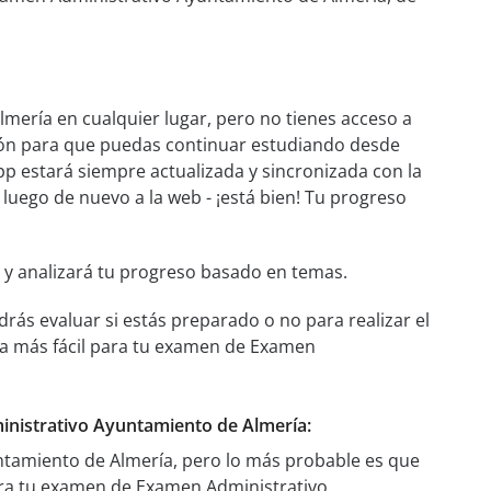
ería en cualquier lugar, pero no tienes acceso a
xión para que puedas continuar estudiando desde
pp estará siempre actualizada y sincronizada con la
y luego de nuevo a la web - ¡está bien! Tu progreso
 y analizará tu progreso basado en temas.
rás evaluar si estás preparado o no para realizar el
ra más fácil para tu examen de Examen
ministrativo Ayuntamiento de Almería:
tamiento de Almería, pero lo más probable es que
ra tu examen de Examen Administrativo