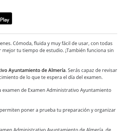
nes. Cómoda, fluida y muy fácil de usar, con todas
r mejor tu tiempo de estudio. ¡También funciona sin
tivo Ayuntamiento de Almería
. Serás capaz de revisar
cimiento de lo que te espera el día del examen.
a tu examen de Examen Administrativo Ayuntamiento
e permiten poner a prueba tu preparación y organizar
xamen Administrativo Ayuntamiento de Almería, de