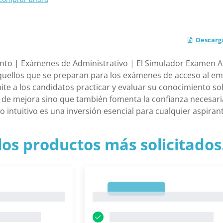
Descarg
to | Exámenes de Administrativo | El Simulador Examen A
uellos que se preparan para los exámenes de acceso al empl
te a los candidatos practicar y evaluar su conocimiento so
as de mejora sino que también fomenta la confianza necesar
o intuitivo es una inversión esencial para cualquier aspiran
los productos más solicitados.
1
1