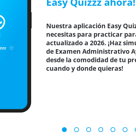
Easy Quizzz ahora!
Nuestra aplicación Easy Quiz
necesitas para practicar par
actualizado a 2026. ¡Haz sim
de Examen Administrativo 
desde la comodidad de tu pro
cuando y donde quieras!