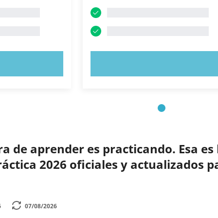
AHORA
PRUEBE AHORA
 de aprender es practicando. Esa es 
ctica 2026 oficiales y actualizados p
6
07/08/2026