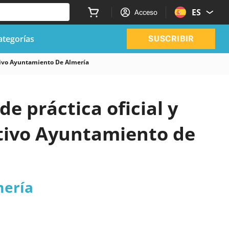
ES
Acceso
ategorías
SUSCRIBIR
ivo Ayuntamiento De Almería
de práctica oficial y
tivo Ayuntamiento de
mería