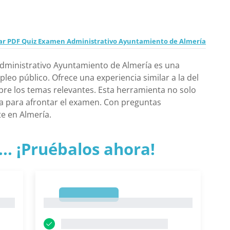
ar PDF Quiz Examen Administrativo Ayuntamiento de Almería
dministrativo Ayuntamiento de Almería es una
eo público. Ofrece una experiencia similar a la del
bre los temas relevantes. Esta herramienta no solo
ia para afrontar el examen. Con preguntas
te en Almería.
.. ¡Pruébalos ahora!
1
1