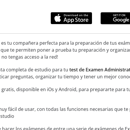
 es tu compañera perfecta para la preparación de tus exáme
 que te permiten poner a prueba tu preparación y organiza
no tengas acceso a la red!
ta completa de estudio para tu
test de Examen Administra
acticar preguntas, organizar tu tiempo y tener un mejor cono
n gratis, disponible en iOs y Android, para prepararte par
muy fácil de usar, con todas las funciones necesarias que t
estudio
de hacer los exámenes de entre una serie de exámenes de E