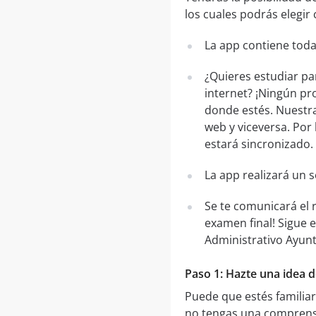
los cuales podrás elegir 
La app contiene toda
¿Quieres estudiar pa
internet? ¡Ningún pr
donde estés. Nuestra
web y viceversa. Por 
estará sincronizado.
La app realizará un 
Se te comunicará el 
examen final! Sigue
Administrativo Ayun
Paso 1: Hazte una idea 
Puede que estés familia
no tengas una comprens