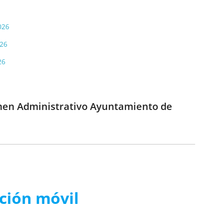
026
026
26
amen Administrativo Ayuntamiento de
ación móvil