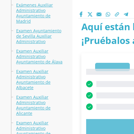
Exámenes Auxiliar
Administrativo
Ayuntamiento de
Madrid
Aquí están 
Examen Ayuntamiento
de Sevilla Auxiliar
¡Pruébalos 
Administrativo
Examen Auxiliar
Administrativo
Ayuntamiento de Álava
1
Examen Auxiliar
1
Administrativo
Ayuntamiento de
Albacete
Examen Auxiliar
Administrativo
Ayuntamiento de
Alicante
Examen Auxiliar
PRUEBE 
Administrativo
Ayuntamiento de