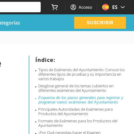
ES
Acceso
ategorías
SUSCRIBIR
e
Índice:
Tipos de Exámenes del Ayuntamiento: Conoce los
diferentes tipos de pruebas y su importancia en
varios trabajos
Desglose general de los temas cubiertos en
diferentes exámenes del Ayuntamiento
Esquema de los pasos generales para registrar y
programar varios exámenes del Ayuntamiento
Principales Autoridades de Exámenes para
Productos del Ayuntamiento
Formato de Exámenes para los Productos del
Ayuntamiento
¿Por Qué necesitas hacer el Examen