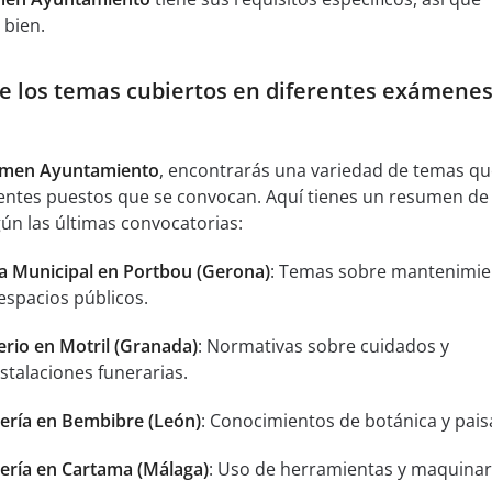
 bien.
e los temas cubiertos en diferentes exámenes
men Ayuntamiento
, encontrarás una variedad de temas q
rentes puestos que se convocan. Aquí tienes un resumen de 
n las últimas convocatorias:
a Municipal en Portbou (Gerona)
: Temas sobre mantenimie
espacios públicos.
rio en Motril (Granada)
: Normativas sobre cuidados y
talaciones funerarias.
nería en Bembibre (León)
: Conocimientos de botánica y pais
nería en Cartama (Málaga)
: Uso de herramientas y maquinar