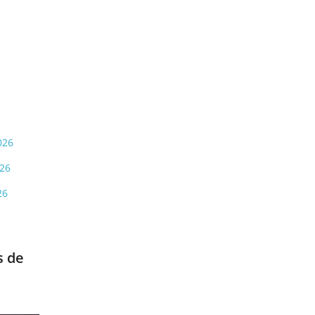
026
026
26
s de