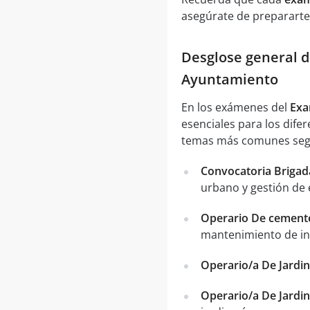
asegúrate de prepararte
Desglose general d
Ayuntamiento
En los exámenes del
Exa
esenciales para los dife
temas más comunes segú
Convocatoria Brigad
urbano y gestión de 
Operario De cemente
mantenimiento de ins
Operario/a De Jardi
Operario/a De Jardi