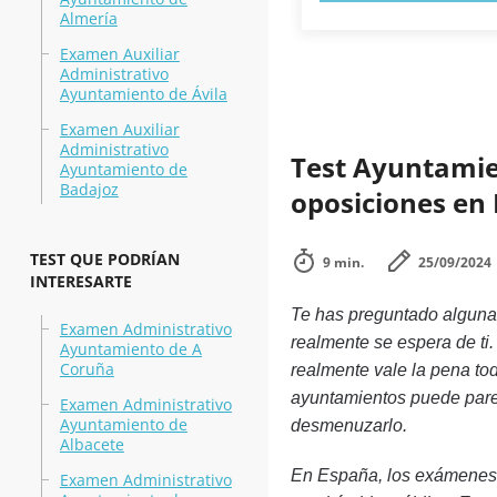
Almería
Examen Auxiliar
Administrativo
Ayuntamiento de Ávila
Examen Auxiliar
Administrativo
Test Ayuntamie
Ayuntamiento de
Badajoz
oposiciones en 
TEST QUE PODRÍAN
9 min.
25/09/2024
INTERESARTE
Te has preguntado alguna
Examen Administrativo
realmente se espera de ti.
Ayuntamiento de A
Coruña
realmente vale la pena to
ayuntamientos puede pare
Examen Administrativo
Ayuntamiento de
desmenuzarlo.
Albacete
En España, los exámenes 
Examen Administrativo