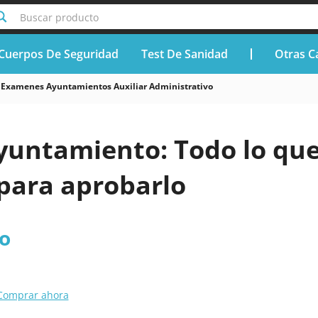
Buscar producto
Cuerpos De Seguridad
Test De Sanidad
Otras C
Examenes Ayuntamientos Auxiliar Administrativo
untamiento: Todo lo qu
 para aprobarlo
o
Comprar ahora