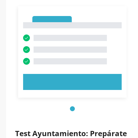
1
1
PRUEBE AHORA
Test Ayuntamiento: Prepárate