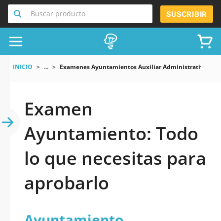
Buscar producto
SUSCRIBIR
INICIO
...
Examenes Ayuntamientos Auxiliar Administrativo
Examen
Ayuntamiento: Todo
lo que necesitas para
aprobarlo
Ayuntamiento