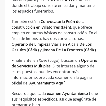
donde el trabajo consiste en cuidar y mantener
los espacios funerarios.
También está la
Convocatoria Peón de la
construcción en Villatorres (Jaén)
, que ofrece
empleo en tareas básicas de construcción. En el
área de limpieza, hay dos convocatorias:
Operario de Limpieza Viaria en Alcalá De Los
Gazules (Cádiz)
y
Jimena De La Frontera (Cádiz)
.
Finalmente, en Xove (Lugo), buscan un
Operario
de Servicios Múltiples
. Si te interesa alguno de
estos puestos, puedes encontrar más
información sobre cada examen en la página
oficial del
Ayuntamiento
aquí
.
Recuerda que cada
examen Ayuntamiento
tiene
sus requisitos específicos, así que asegúrate de
prepararte bien.