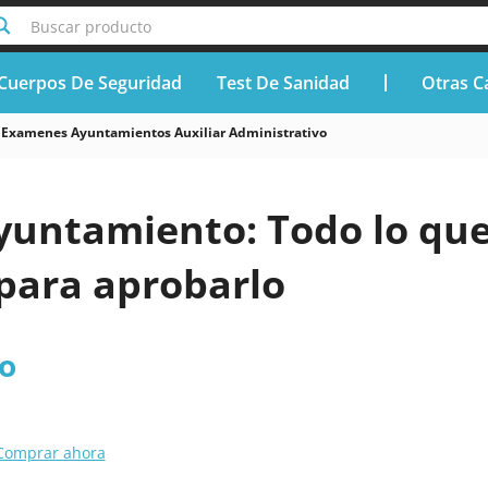
Buscar producto
Cuerpos De Seguridad
Test De Sanidad
Otras C
Examenes Ayuntamientos Auxiliar Administrativo
untamiento: Todo lo qu
 para aprobarlo
o
Comprar ahora