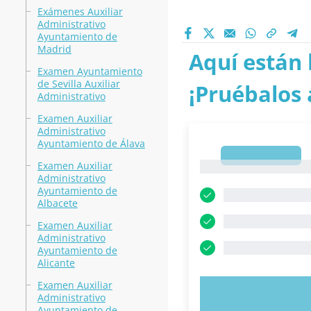
Exámenes Auxiliar
Administrativo
Ayuntamiento de
Madrid
Aquí están 
Examen Ayuntamiento
de Sevilla Auxiliar
¡Pruébalos 
Administrativo
Examen Auxiliar
Administrativo
Ayuntamiento de Álava
1
Examen Auxiliar
1
Administrativo
Ayuntamiento de
Albacete
Examen Auxiliar
Administrativo
Ayuntamiento de
Alicante
Examen Auxiliar
PRUEBE 
Administrativo
Ayuntamiento de