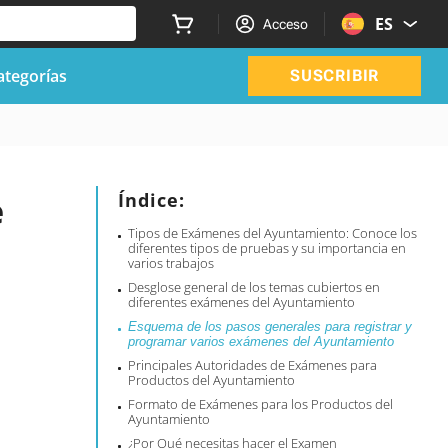
ES
Acceso
ategorías
SUSCRIBIR
e
Índice:
Tipos de Exámenes del Ayuntamiento: Conoce los
diferentes tipos de pruebas y su importancia en
varios trabajos
Desglose general de los temas cubiertos en
diferentes exámenes del Ayuntamiento
Esquema de los pasos generales para registrar y
programar varios exámenes del Ayuntamiento
Principales Autoridades de Exámenes para
Productos del Ayuntamiento
Formato de Exámenes para los Productos del
Ayuntamiento
¿Por Qué necesitas hacer el Examen