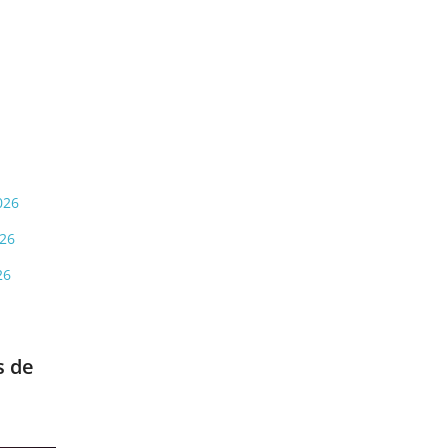
026
026
26
s de