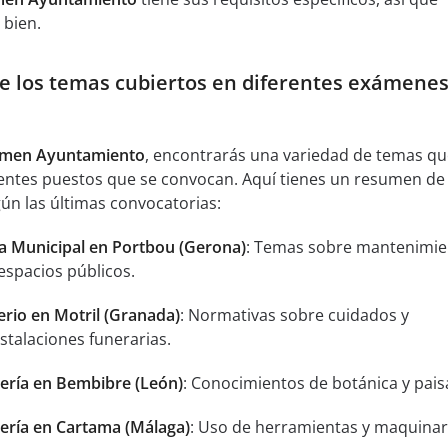
 bien.
e los temas cubiertos en diferentes exámenes
men Ayuntamiento
, encontrarás una variedad de temas q
rentes puestos que se convocan. Aquí tienes un resumen de 
n las últimas convocatorias:
a Municipal en Portbou (Gerona)
: Temas sobre mantenimie
espacios públicos.
rio en Motril (Granada)
: Normativas sobre cuidados y
talaciones funerarias.
nería en Bembibre (León)
: Conocimientos de botánica y pais
nería en Cartama (Málaga)
: Uso de herramientas y maquinar