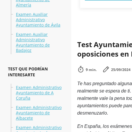
Almería
Examen Auxiliar
Administrativo
Ayuntamiento de Ávila
Examen Auxiliar
Administrativo
Test Ayuntamie
Ayuntamiento de
Badajoz
oposiciones en 
TEST QUE PODRÍAN
9 min.
25/09/2024
INTERESARTE
Te has preguntado alguna
Examen Administrativo
realmente se espera de ti.
Ayuntamiento de A
Coruña
realmente vale la pena to
ayuntamientos puede pare
Examen Administrativo
Ayuntamiento de
desmenuzarlo.
Albacete
En España, los exámenes 
Examen Administrativo