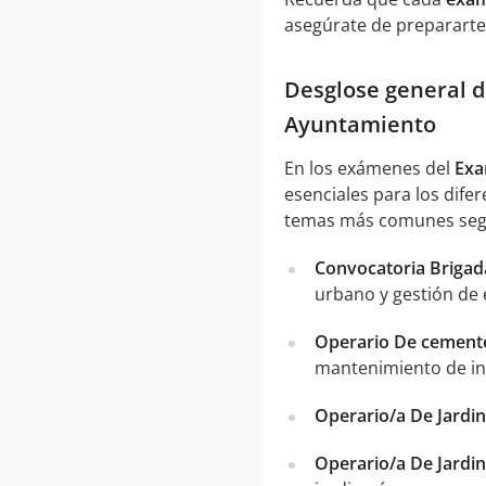
asegúrate de prepararte
Desglose general d
Ayuntamiento
En los exámenes del
Exa
esenciales para los dife
temas más comunes segú
Convocatoria Brigad
urbano y gestión de 
Operario De cemente
mantenimiento de ins
Operario/a De Jardi
Operario/a De Jardi