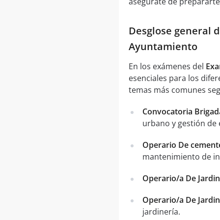
asegúrate de prepararte
Desglose general d
Ayuntamiento
En los exámenes del
Exa
esenciales para los dife
temas más comunes segú
Convocatoria Brigad
urbano y gestión de 
Operario De cemente
mantenimiento de ins
Operario/a De Jardi
Operario/a De Jardi
jardinería.