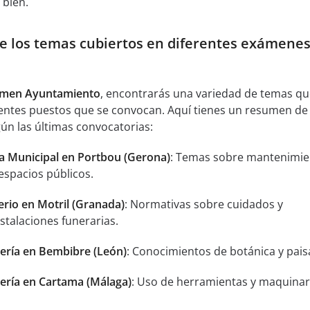
 bien.
e los temas cubiertos en diferentes exámenes
men Ayuntamiento
, encontrarás una variedad de temas q
rentes puestos que se convocan. Aquí tienes un resumen de 
n las últimas convocatorias:
a Municipal en Portbou (Gerona)
: Temas sobre mantenimie
espacios públicos.
rio en Motril (Granada)
: Normativas sobre cuidados y
talaciones funerarias.
nería en Bembibre (León)
: Conocimientos de botánica y pais
nería en Cartama (Málaga)
: Uso de herramientas y maquinar