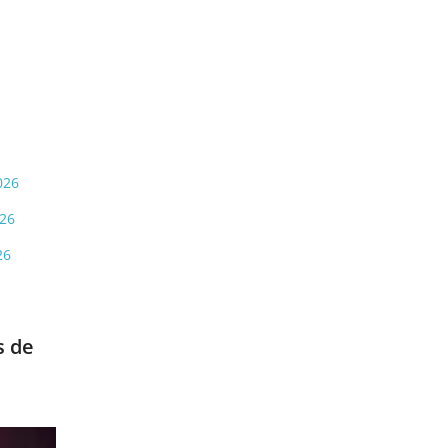
026
026
26
s de