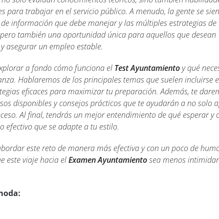
s para trabajar en el servicio público. A menudo, la gente se sie
de información que debe manejar y las múltiples estrategias de 
o, pero también una oportunidad única para aquellos que desean
 y asegurar un empleo estable.
explorar a fondo cómo funciona el
Test Ayuntamiento
y qué neces
anza. Hablaremos de los principales temas que suelen incluirse e
tegias eficaces para maximizar tu preparación. Además, te dar
ursos disponibles y consejos prácticos que te ayudarán a no solo 
oceso. Al final, tendrás un mejor entendimiento de qué esperar y
 efectivo que se adapte a tu estilo.
a abordar este reto de manera más efectiva y con un poco de humo
 este viaje hacia el
Examen Ayuntamiento
sea menos intimidan
moda: