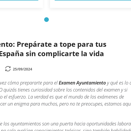
nto: Prepárate a tope para tus
España sin complicarte la vida
25/09/2024
vez cómo prepararte para el
Examen Ayuntamiento
y qué es lo 
 O quizás tienes curiosidad sobre los contenidos del examen y si
do el esfuerzo. La verdad es que el mundo de los exámenes de
cer un enigma para muchos, pero no te preocupes, estamos aqu
e los ayuntamientos son una puerta hacia oportunidades laboral
s no solo evalúan conocimientos teóricos, sino también habilidad