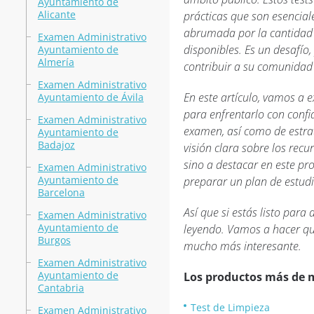
Ayuntamiento de
Alicante
prácticas que son esenciale
abrumada por la cantidad 
Examen Administrativo
disponibles. Es un desafí
Ayuntamiento de
Almería
contribuir a su comunidad
Examen Administrativo
En este artículo, vamos a 
Ayuntamiento de Ávila
para enfrentarlo con confi
Examen Administrativo
examen, así como de estra
Ayuntamiento de
Badajoz
visión clara sobre los rec
sino a destacar en este pr
Examen Administrativo
Ayuntamiento de
preparar un plan de estudio
Barcelona
Así que si estás listo par
Examen Administrativo
Ayuntamiento de
leyendo. Vamos a hacer que
Burgos
mucho más interesante.
Examen Administrativo
Ayuntamiento de
Los productos más de 
Cantabria
Test de Limpieza
Examen Administrativo