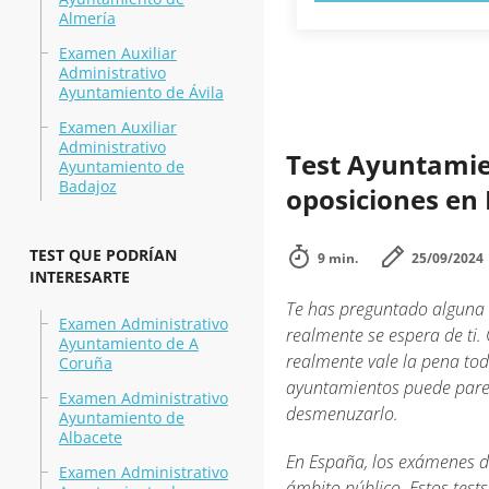
Almería
Examen Auxiliar
Administrativo
Ayuntamiento de Ávila
Examen Auxiliar
Administrativo
Test Ayuntamie
Ayuntamiento de
Badajoz
oposiciones en 
TEST QUE PODRÍAN
9 min.
25/09/2024
INTERESARTE
Te has preguntado alguna 
Examen Administrativo
realmente se espera de ti.
Ayuntamiento de A
realmente vale la pena to
Coruña
ayuntamientos puede pare
Examen Administrativo
desmenuzarlo.
Ayuntamiento de
Albacete
En España, los exámenes d
Examen Administrativo
ámbito público. Estos test