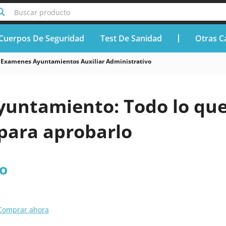
Buscar producto
Cuerpos De Seguridad
Test De Sanidad
Otras C
Examenes Ayuntamientos Auxiliar Administrativo
untamiento: Todo lo qu
 para aprobarlo
o
Comprar ahora