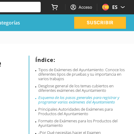
ES
Acceso
ategorías
SUSCRIBIR
e
Índice:
Tipos de Exámenes del Ayuntamiento: Conoce los
diferentes tipos de pruebas y su importancia en
varios trabajos
Desglose general de los temas cubiertos en
diferentes exámenes del Ayuntamiento
Esquema de los pasos generales para registrar y
programar varios exámenes del Ayuntamiento
Principales Autoridades de Exámenes para
Productos del Ayuntamiento
Formato de Exámenes para los Productos del
Ayuntamiento
¿Por Qué necesitas hacer el Examen