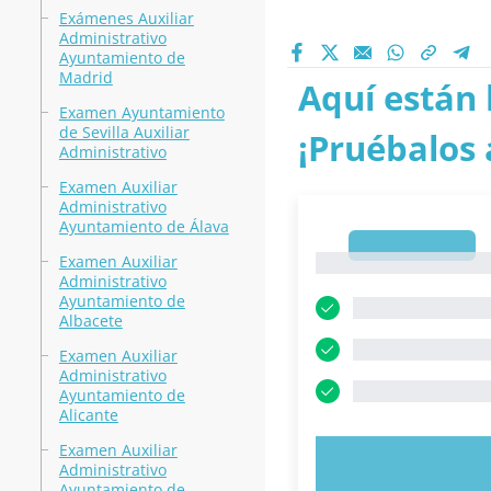
Exámenes Auxiliar
Administrativo
Ayuntamiento de
Madrid
Aquí están 
Examen Ayuntamiento
de Sevilla Auxiliar
¡Pruébalos 
Administrativo
Examen Auxiliar
Administrativo
Ayuntamiento de Álava
1
Examen Auxiliar
1
Administrativo
Ayuntamiento de
Albacete
Examen Auxiliar
Administrativo
Ayuntamiento de
Alicante
Examen Auxiliar
PRUEBE 
Administrativo
Ayuntamiento de