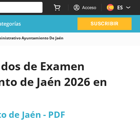
ES
Acceso
ategorías
SUSCRIBIR
inistrativo Ayuntamiento De Jaén
zados de Examen
nto de Jaén 2026 en
o de Jaén - PDF