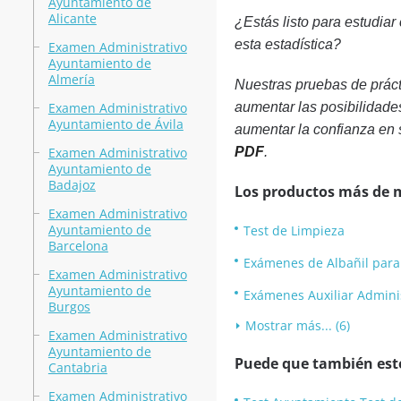
Ayuntamiento de
Alicante
¿Estás listo para estudiar
esta estadística?
Examen Administrativo
Ayuntamiento de
Almería
Nuestras pruebas de práct
Examen Administrativo
aumentar las posibilidade
Ayuntamiento de Ávila
aumentar la confianza en 
Examen Administrativo
PDF
.
Ayuntamiento de
Badajoz
Los productos más de 
Examen Administrativo
Ayuntamiento de
Test de Limpieza
Barcelona
Exámenes de Albañil par
Examen Administrativo
Ayuntamiento de
Exámenes Auxiliar Admini
Burgos
Mostrar más... (6)
Examen Administrativo
Ayuntamiento de
Puede que también esté
Cantabria
Examen Administrativo