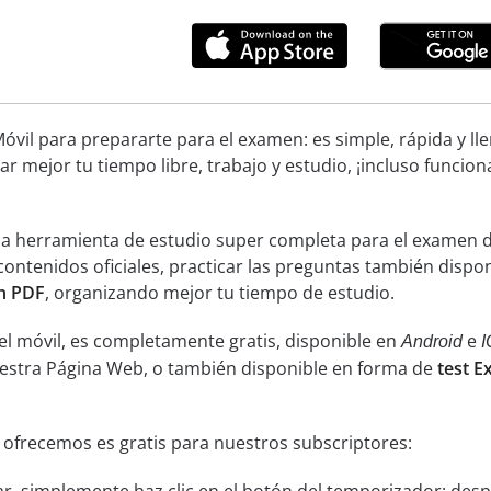
óvil para prepararte para el examen: es simple, rápida y ll
ar mejor tu tiempo libre, trabajo y estudio, ¡incluso funcion
una herramienta de estudio super completa para el examen 
 contenidos oficiales, practicar las preguntas también disp
n PDF
, organizando mejor tu tiempo de estudio.
el móvil, es completamente gratis, disponible en
e
Android
I
uestra Página Web, o también disponible en forma de
test E
 ofrecemos es gratis para nuestros subscriptores: