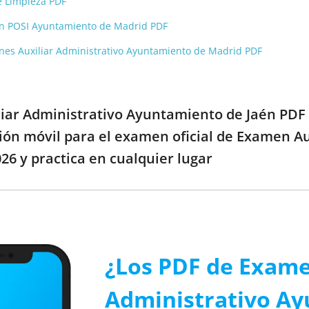
e Limpieza PDF
n POSI Ayuntamiento de Madrid PDF
es Auxiliar Administrativo Ayuntamiento de Madrid PDF
liar Administrativo Ayuntamiento de Jaén PDF 
ción móvil para el examen oficial de Examen A
26 y practica en cualquier lugar
¿Los PDF de Exame
Administrativo A