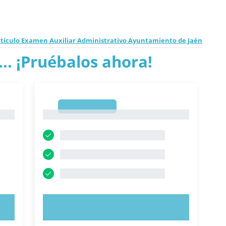
rtículo Examen Auxiliar Administrativo Ayuntamiento de Jaén
.. ¡Pruébalos ahora!
1
1
PRUEBE AHORA