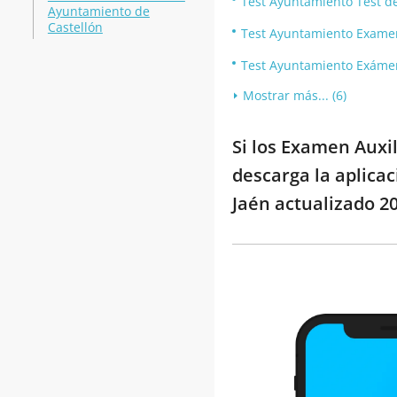
Test Ayuntamiento Test d
Ayuntamiento de
Castellón
Test Ayuntamiento Exame
Test Ayuntamiento Exámen
Mostrar más... (6)
Si los Examen Auxi
descarga la aplica
Jaén actualizado 20