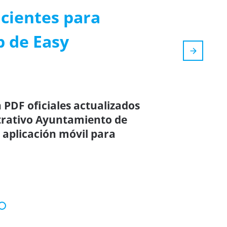
icientes para
p de Easy
 PDF oficiales actualizados
trativo Ayuntamiento de
 aplicación móvil para
!