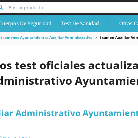
Buscar producto
Cuerpos De Seguridad
Test De Sanidad
Otras C
Examenes Ayuntamientos Auxiliar Administrativo
Examen Auxiliar Adm
os test oficiales actuali
Administrativo Ayuntamie
iar Administrativo Ayuntamient
Comprar ahora