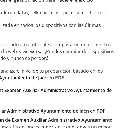
és elige la duración para hacer el ejercicio
dero o falso, rellenar los espacios, y mucho más.
izada en todos los dispositivos con las últimas
izar todos tus tutoriales completamente online. Tus
n la web, y viceversa. ¡Puedes cambiar de dispositivos
ado y nunca se perderá.
aliza el nivel de tu preparación basado en los
 Ayuntamiento de Jaén en PDF
st Examen Auxiliar Administrativo Ayuntamiento de
iliar Administrativo Ayuntamiento de Jaén en PDF
n de Examen Auxiliar Administrativo Ayuntamiento
temas. Es entonces importante que tengas un mejor