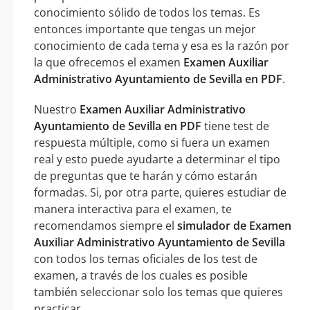
conocimiento sólido de todos los temas. Es
entonces importante que tengas un mejor
conocimiento de cada tema y esa es la razón por
la que ofrecemos el examen
Examen Auxiliar
Administrativo Ayuntamiento de Sevilla en PDF
.
Nuestro
Examen Auxiliar Administrativo
Ayuntamiento de Sevilla en PDF
tiene test de
respuesta múltiple, como si fuera un examen
real y esto puede ayudarte a determinar el tipo
de preguntas que te harán y cómo estarán
formadas. Si, por otra parte, quieres estudiar de
manera interactiva para el examen, te
recomendamos siempre el
simulador de Examen
Auxiliar Administrativo Ayuntamiento de Sevilla
con todos los temas oficiales de los test de
examen, a través de los cuales es posible
también seleccionar solo los temas que quieres
practicar.