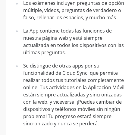
Los exámenes incluyen preguntas de opción
múltiple, vídeos, preguntas de verdadero o
falso, rellenar los espacios, y mucho más.
La App contiene todas las funciones de
nuestra página web y está siempre
actualizada en todos los dispositivos con las
últimas preguntas.
Se distingue de otras apps por su
funcionalidad de Cloud Sync, que permite
realizar todos tus tutoriales completamente
online. Tus actividades en la Aplicación Móvil
están siempre actualizadas y sincronizadas
con la web, y viceversa. ¡Puedes cambiar de
dispositivos y teléfonos móviles sin ningún
problema! Tu progreso estará siempre
sincronizado y nunca se perderá.