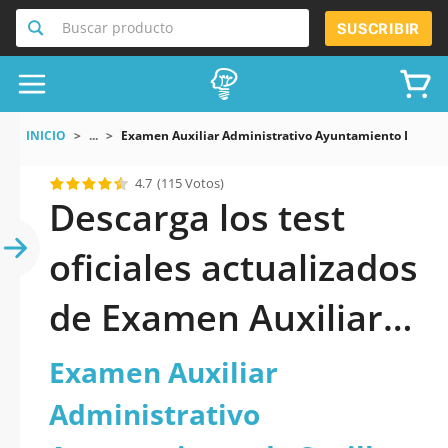
Buscar producto
SUSCRIBIR
INICIO
...
Examen Auxiliar Administrativo Ayuntamiento De Sevi
4.7
(115 Votos)
Descarga los test
oficiales actualizados
de Examen Auxiliar
Administrativo
Examen Auxiliar
Ayuntamiento de
Administrativo