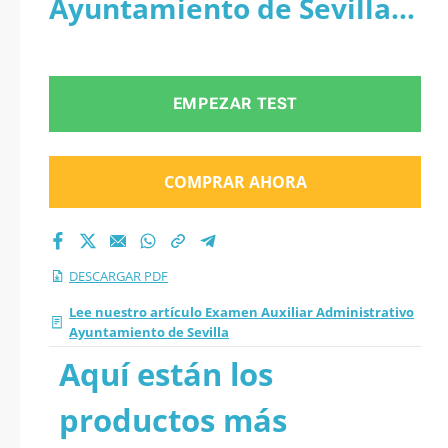
Ayuntamiento de Sevilla -
Sevilla 2026 en PDF
PDF
EMPEZAR TEST
COMPRAR AHORA
DESCARGAR PDF
Lee nuestro artículo Examen Auxiliar Administrativo
Ayuntamiento de Sevilla
Aquí están los
productos más