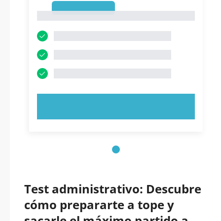
1
1
PRUEBE AHORA
Test administrativo: Descubre
cómo prepararte a tope y
sacarle el máximo partido a