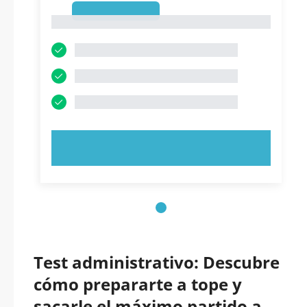
1
1
PRUEBE AHORA
Test administrativo: Descubre
cómo prepararte a tope y
sacarle el máximo partido a