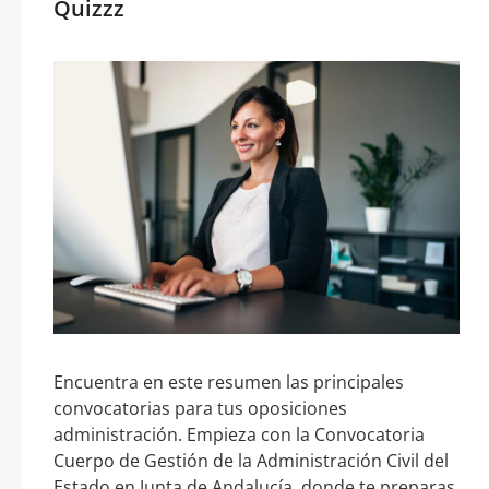
Quizzz
Encuentra en este resumen las principales
convocatorias para tus oposiciones
administración. Empieza con la Convocatoria
Cuerpo de Gestión de la Administración Civil del
Estado en Junta de Andalucía, donde te preparas