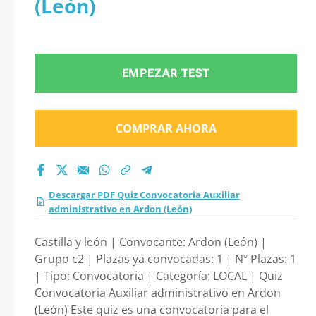
(León)
Auxiliar
administrativo en
EMPEZAR TEST
Ardon (León) 2026?
COMPRAR AHORA
Descargar PDF Quiz Convocatoria Auxiliar
administrativo en Ardon (León)
Castilla y león | Convocante: Ardon (León) |
Grupo c2 | Plazas ya convocadas: 1 | Nº Plazas: 1
| Tipo: Convocatoria | Categoría: LOCAL | Quiz
Convocatoria Auxiliar administrativo en Ardon
(León) Este quiz es una convocatoria para el