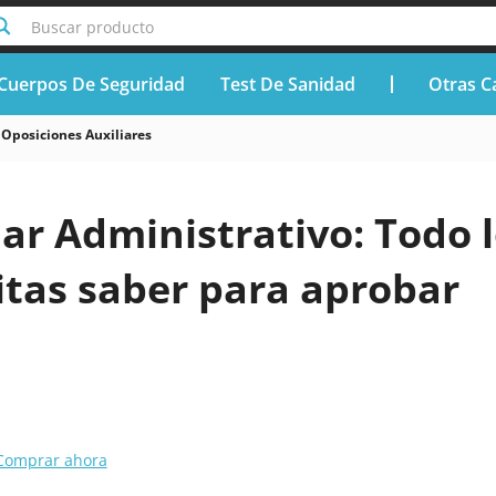
Buscar producto
Cuerpos De Seguridad
Test De Sanidad
Otras C
Oposiciones Auxiliares
iar Administrativo: Todo 
itas saber para aprobar
Comprar ahora