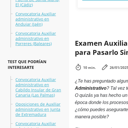
El (Cádiz)
Convocatoria Auxiliar
administrativo en
Andujar (Jaén)
Convocatoria Auxiliar
administrativo en
Examen Auxilia
Porreres (Baleares)
para Pasarlo S
TEST QUE PODRÍAN
INTERESARTE
10 min.
26/01/202
Convocatoria Auxiliar
¿Te has preguntado algun
administrativo en
Administrativo
? Tal vez 
Cabildo Insular de Gran
Canaria (Las Palmas)
O quizás ya has hecho un
época donde los procesos a
Oposiciones de Auxiliar
administrativo en Junta
¿cómo puedes asegurarte d
de Extremadura
manera posible?
Convocatoria Auxiliar