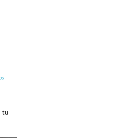
os
 tu