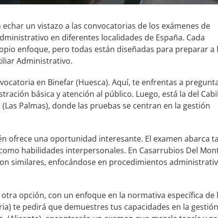
a echar un vistazo a las convocatorias de los exámenes de
 administrativo en diferentes localidades de España. Cada
ropio enfoque, pero todas están diseñadas para preparar a 
iliar Administrativo.
ocatoria en Binefar (Huesca). Aquí, te enfrentas a pregunt
ración básica y atención al público. Luego, está la del Cabi
 (Las Palmas), donde las pruebas se centran en la gestión
n ofrece una oportunidad interesante. El examen abarca t
como habilidades interpersonales. En Casarrubios Del Mon
son similares, enfocándose en procedimientos administrativ
otra opción, con un enfoque en la normativa específica de 
ria) te pedirá que demuestres tus capacidades en la gestió