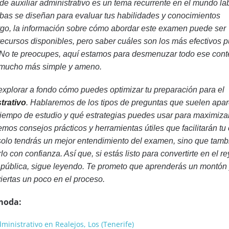
e auxiliar administrativo es un tema recurrente en el mundo la
ebas se diseñan para evaluar tus habilidades y conocimientos
go, la información sobre cómo abordar este examen puede ser
ecursos disponibles, pero saber cuáles son los más efectivos 
 No te preocupes, aquí estamos para desmenuzar todo ese cont
 mucho más simple y ameno.
 explorar a fondo cómo puedes optimizar tu preparación para el
trativo
. Hablaremos de los tipos de preguntas que suelen apa
 tiempo de estudio y qué estrategias puedes usar para maximizar
mos consejos prácticos y herramientas útiles que facilitarán tu
no solo tendrás un mejor entendimiento del examen, sino que tamb
lo con confianza. Así que, si estás listo para convertirte en el re
n pública, sigue leyendo. Te prometo que aprenderás un montón 
viertas un poco en el proceso.
moda:
ministrativo en Realejos, Los (Tenerife)