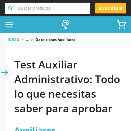
Buscar producto
SUSCRIBIR
INICIO
...
Oposiciones Auxiliares
Test Auxiliar
Administrativo: Todo
lo que necesitas
saber para aprobar
Auxiliares