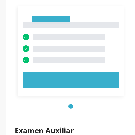
1
1
PRUEBE AHORA
Examen Auxiliar