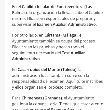
En el
Cabildo Insular de Fuerteventura (Las
Palmas)
, la organización la lleva a cabo el Cabildo
mismo. Ellos son responsables de preparar y
supervisar el
Examen Auxiliar Administrativo
.
Por otro lado, en
Cártama (Málaga)
, el
Ayuntamiento también se ocupa del proceso.
Ellos crean las pruebas y hacen todo el
seguimiento necesario del
Test Auxiliar
Administrativo
.
En
Casarrubios del Monte (Toledo)
, la
administración local también corre con la
responsabilidad del examen. Aquí, tú te inscribes
y ellos organizan el proceso completo.
Para
Chimeneas (Granada)
, el Ayuntamiento
gestiona la convocatoria. Tienes que estar atento
a sus avisos sobre el
Examen Auxiliar