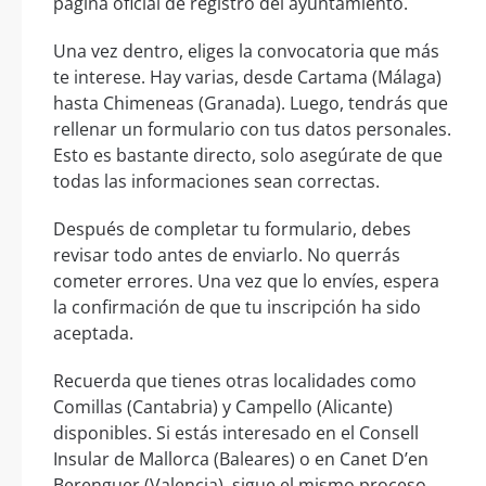
página oficial de registro del ayuntamiento.
Una vez dentro, eliges la convocatoria que más
te interese. Hay varias, desde Cartama (Málaga)
hasta Chimeneas (Granada). Luego, tendrás que
rellenar un formulario con tus datos personales.
Esto es bastante directo, solo asegúrate de que
todas las informaciones sean correctas.
Después de completar tu formulario, debes
revisar todo antes de enviarlo. No querrás
cometer errores. Una vez que lo envíes, espera
la confirmación de que tu inscripción ha sido
aceptada.
Recuerda que tienes otras localidades como
Comillas (Cantabria) y Campello (Alicante)
disponibles. Si estás interesado en el Consell
Insular de Mallorca (Baleares) o en Canet D’en
Berenguer (Valencia), sigue el mismo proceso.