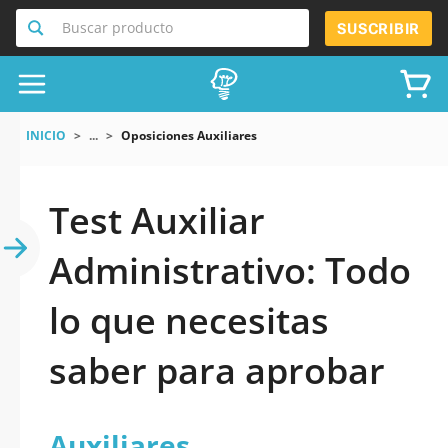
Buscar producto
SUSCRIBIR
INICIO
...
Oposiciones Auxiliares
Test Auxiliar
Administrativo: Todo
lo que necesitas
saber para aprobar
Auxiliares