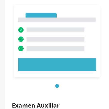
1
1
PRUEBE AHORA
Examen Auxiliar