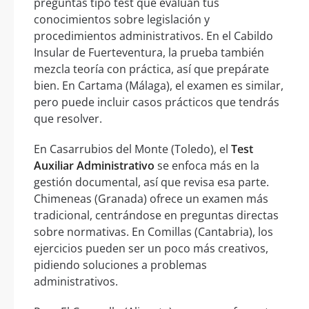
preguntas tipo test que evalúan tus
conocimientos sobre legislación y
procedimientos administrativos. En el Cabildo
Insular de Fuerteventura, la prueba también
mezcla teoría con práctica, así que prepárate
bien. En Cartama (Málaga), el examen es similar,
pero puede incluir casos prácticos que tendrás
que resolver.
En Casarrubios del Monte (Toledo), el
Test
Auxiliar Administrativo
se enfoca más en la
gestión documental, así que revisa esa parte.
Chimeneas (Granada) ofrece un examen más
tradicional, centrándose en preguntas directas
sobre normativas. En Comillas (Cantabria), los
ejercicios pueden ser un poco más creativos,
pidiendo soluciones a problemas
administrativos.