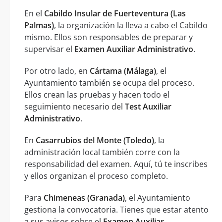
En el
Cabildo Insular de Fuerteventura (Las
Palmas)
, la organización la lleva a cabo el Cabildo
mismo. Ellos son responsables de preparar y
supervisar el
Examen Auxiliar Administrativo
.
Por otro lado, en
Cártama (Málaga)
, el
Ayuntamiento también se ocupa del proceso.
Ellos crean las pruebas y hacen todo el
seguimiento necesario del
Test Auxiliar
Administrativo
.
En
Casarrubios del Monte (Toledo)
, la
administración local también corre con la
responsabilidad del examen. Aquí, tú te inscribes
y ellos organizan el proceso completo.
Para
Chimeneas (Granada)
, el Ayuntamiento
gestiona la convocatoria. Tienes que estar atento
a sus avisos sobre el
Examen Auxiliar