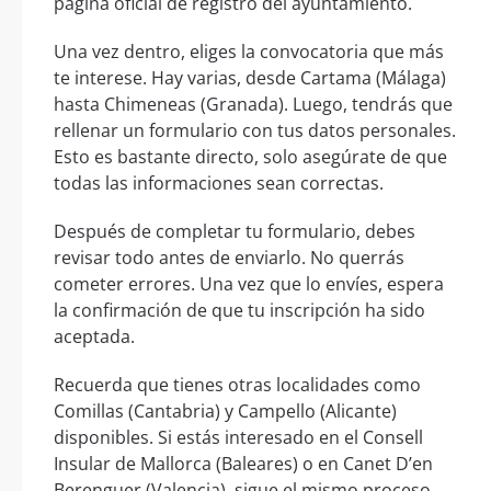
página oficial de registro del ayuntamiento.
Una vez dentro, eliges la convocatoria que más
te interese. Hay varias, desde Cartama (Málaga)
hasta Chimeneas (Granada). Luego, tendrás que
rellenar un formulario con tus datos personales.
Esto es bastante directo, solo asegúrate de que
todas las informaciones sean correctas.
Después de completar tu formulario, debes
revisar todo antes de enviarlo. No querrás
cometer errores. Una vez que lo envíes, espera
la confirmación de que tu inscripción ha sido
aceptada.
Recuerda que tienes otras localidades como
Comillas (Cantabria) y Campello (Alicante)
disponibles. Si estás interesado en el Consell
Insular de Mallorca (Baleares) o en Canet D’en
Berenguer (Valencia), sigue el mismo proceso.