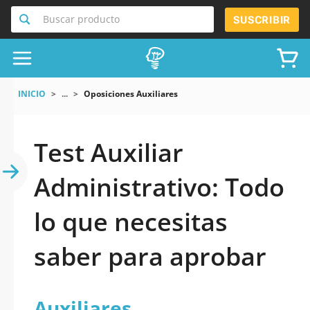
Buscar producto
SUSCRIBIR
INICIO
...
Oposiciones Auxiliares
Test Auxiliar
Administrativo: Todo
lo que necesitas
saber para aprobar
Auxiliares