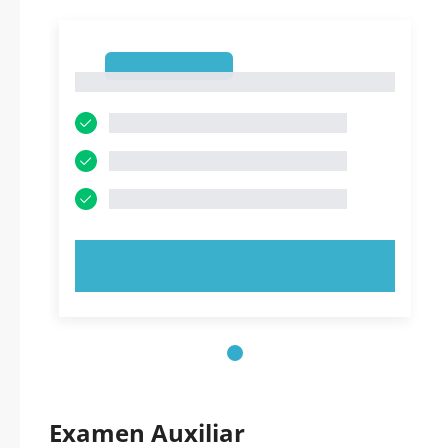
1
1
PRUEBE AHORA
Examen Auxiliar